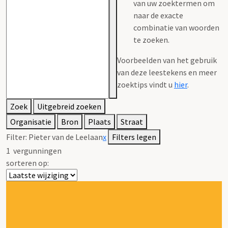
van uw zoektermen om
naar de exacte
combinatie van woorden
te zoeken.
Voorbeelden van het gebruik
van deze leestekens en meer
zoektips vindt u
hier
.
Zoek
Uitgebreid zoeken
Organisatie
Bron
Plaats
Straat
Filter:
Pieter van de Leelaan
x
Filters legen
1
vergunningen
sorteren op: