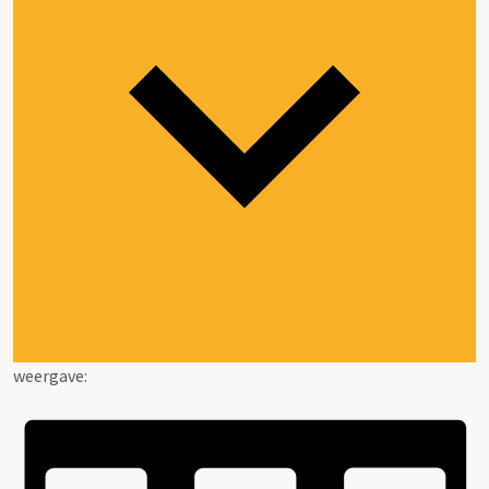
weergave: