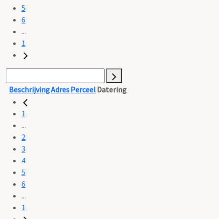
5
6
...
1
Beschrijving
Adres
Perceel
Datering
1
...
2
3
4
5
6
...
1