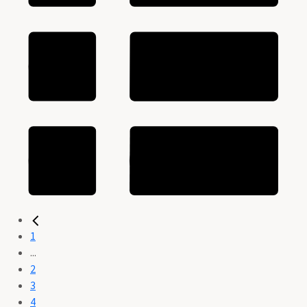
1
...
2
3
4