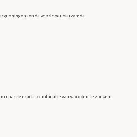
ergunningen (en de voorloper hiervan: de
om naar de exacte combinatie van woorden te zoeken.