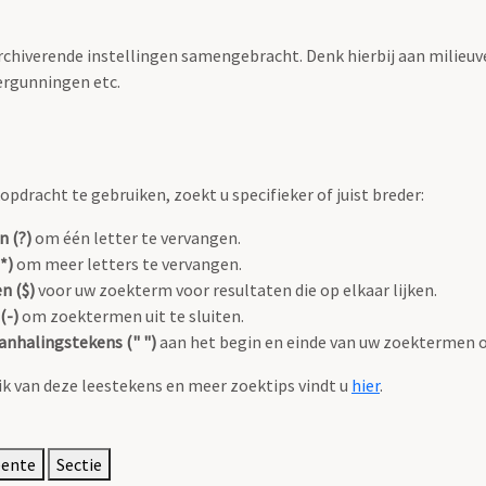
archiverende instellingen samengebracht. Denk hierbij aan milieuv
rgunningen etc.
pdracht te gebruiken, zoekt u specifieker of juist breder:
n (?)
om één letter te vervangen.
*)
om meer letters te vervangen.
n ($)
voor uw zoekterm voor resultaten die op elkaar lijken.
(-)
om zoektermen uit te sluiten.
anhalingstekens (" ")
aan het begin en einde van uw zoektermen 
k van deze leestekens en meer zoektips vindt u
hier
.
eente
Sectie