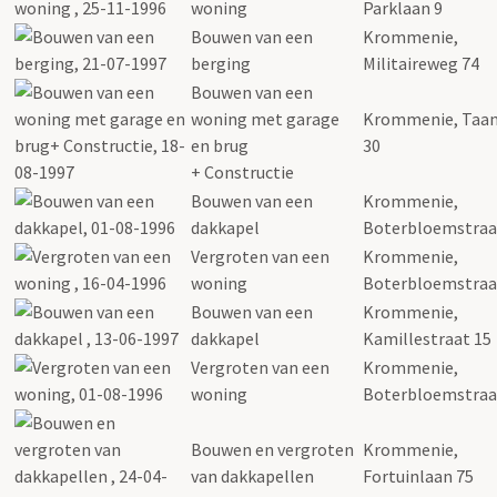
woning
Parklaan 9
Bouwen van een
Krommenie,
berging
Militaireweg 74
Bouwen van een
woning met garage
Krommenie, Taan
en brug
30
+ Constructie
Bouwen van een
Krommenie,
dakkapel
Boterbloemstraa
Vergroten van een
Krommenie,
woning
Boterbloemstraa
Bouwen van een
Krommenie,
dakkapel
Kamillestraat 15
Vergroten van een
Krommenie,
woning
Boterbloemstraa
Bouwen en vergroten
Krommenie,
van dakkapellen
Fortuinlaan 75