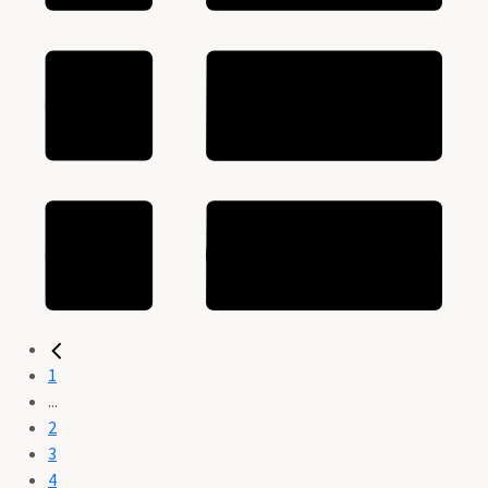
1
...
2
3
4