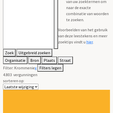
van uw zoektermen om
naar de exacte
combinatie van woorden
te zoeken.
Voorbeelden van het gebruik
van deze leestekens en meer
zoektips vindt u
hier
.
Zoek
Uitgebreid zoeken
Organisatie
Bron
Plaats
Straat
Filter:
Krommenie
x
Filters legen
4.803
vergunningen
sorteren op: