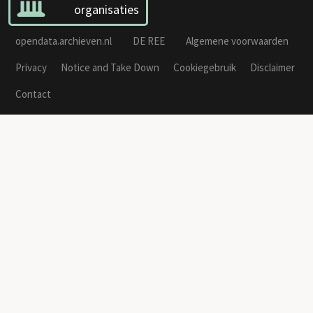
organisaties
opendata.archieven.nl
DE REE
Algemene voorwaarden
Privacy
Notice and Take Down
Cookiegebruik
Disclaimer
Contact