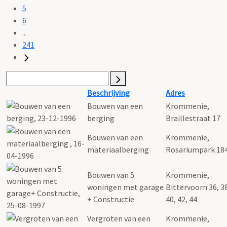
5
6
...
241
Beschrijving
Adres
Bouwen van een
Krommenie,
berging
Braillestraat 17
Bouwen van een
Krommenie,
materiaalberging
Rosariumpark 18
Bouwen van 5
Krommenie,
woningen met garage
Bittervoorn 36, 3
+ Constructie
40, 42, 44
Vergroten van een
Krommenie,