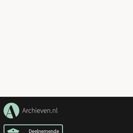
Deelnemende