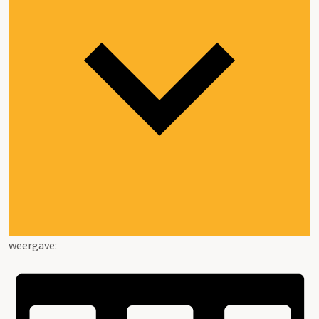
weergave: