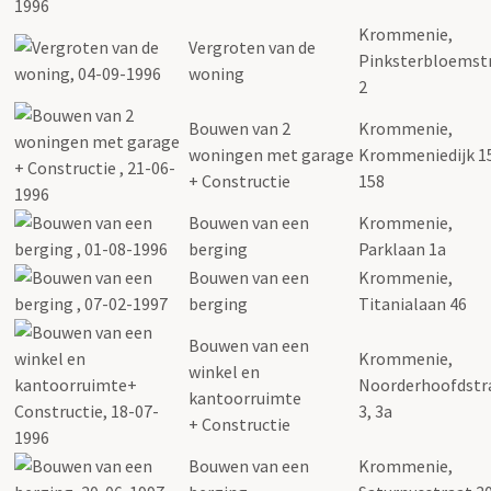
Krommenie,
Vergroten van de
Pinksterbloemst
woning
2
Bouwen van 2
Krommenie,
woningen met garage
Krommeniedijk 1
+ Constructie
158
Bouwen van een
Krommenie,
berging
Parklaan 1a
Bouwen van een
Krommenie,
berging
Titanialaan 46
Bouwen van een
Krommenie,
winkel en
Noorderhoofdstr
kantoorruimte
3, 3a
+ Constructie
Bouwen van een
Krommenie,