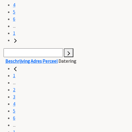
4
5
6
...
1
Beschrijving
Adres
Perceel
Datering
1
...
2
3
4
5
6
...
1