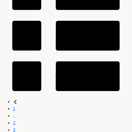
1
...
2
3