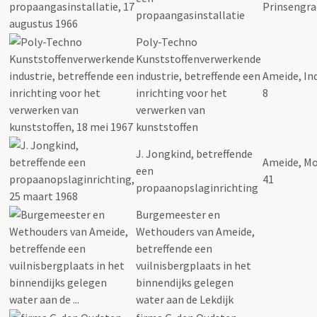
Prinsengra
propaangasinstallatie
Poly-Techno
Kunststoffenverwerkende
industrie, betreffende een
Ameide, In
inrichting voor het
8
verwerken van
kunststoffen
J. Jongkind, betreffende
Ameide, Mo
een
41
propaanopslaginrichting
Burgemeester en
Wethouders van Ameide,
betreffende een
vuilnisbergplaats in het
binnendijks gelegen
water aan de Lekdijk