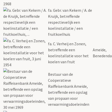
fa. Gebr. van Kekem / A. de
Kruijk, betreffende
respectievelijk een
koelinstallatie / een
fruitkoelhuis
fa. C. Verheij en Zonen,
betreffende een
Ameide,
koelinstallatie voor het
Benedenda
koelen van fruit
Bestuur van de
Coöperatieve
Raiffeisenbank Ameide,
betreffende een opslag
van propaan voor
verwarmingsdoeleinden