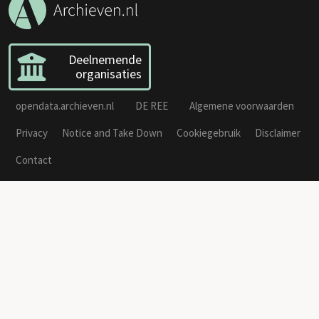
Deelnemende
organisaties
opendata.archieven.nl
DE REE
Algemene voorwaarden
Privacy
Notice and Take Down
Cookiegebruik
Disclaimer
Contact