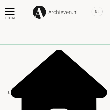
NL
menu