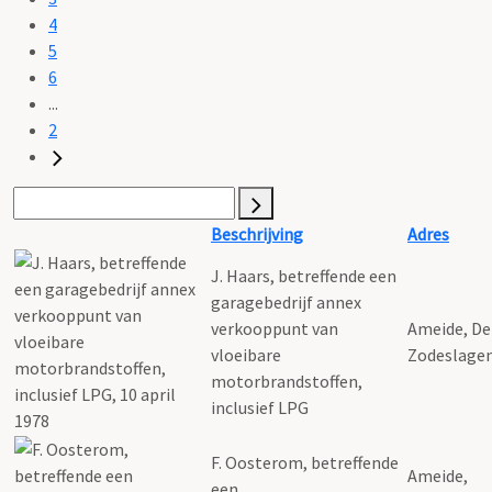
4
5
6
...
2
Beschrijving
Adres
J. Haars, betreffende een
garagebedrijf annex
verkooppunt van
Ameide, De
vloeibare
Zodeslagen
motorbrandstoffen,
inclusief LPG
F. Oosterom, betreffende
Ameide,
een