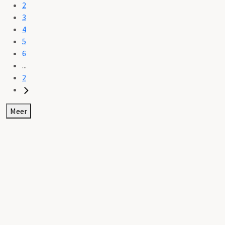
2
3
4
5
6
...
2
Meer