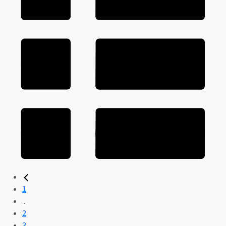
1
...
2
3