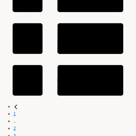
1
...
2
3