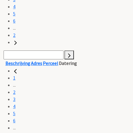
4
5
6
...
2
Beschrijving
Adres
Perceel
Datering
1
...
2
3
4
5
6
...