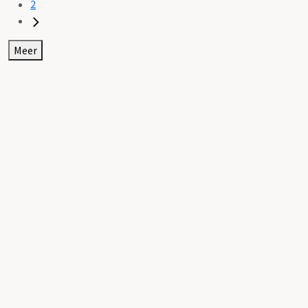
2
Meer