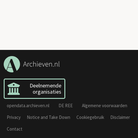
Deelnemende
organisaties
opendata.archieven.nl
DE REE
Algemene voorwaarden
Privacy
Notice and Take Down
Cookiegebruik
Disclaimer
Contact