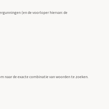
ergunningen (en de voorloper hiervan: de
om naar de exacte combinatie van woorden te zoeken.