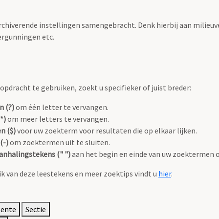
archiverende instellingen samengebracht. Denk hierbij aan milieuv
rgunningen etc.
pdracht te gebruiken, zoekt u specifieker of juist breder:
n (?)
om één letter te vervangen.
*)
om meer letters te vervangen.
n ($)
voor uw zoekterm voor resultaten die op elkaar lijken.
(-)
om zoektermen uit te sluiten.
anhalingstekens (" ")
aan het begin en einde van uw zoektermen 
k van deze leestekens en meer zoektips vindt u
hier
.
eente
Sectie