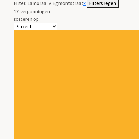
Filter:
Lamoraal v. Egmontstraat
x
Filters legen
17
vergunningen
sorteren op: