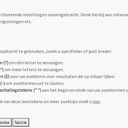
archiverende instellingen samengebracht. Denk hierbij aan milieuv
rgunningen etc.
pdracht te gebruiken, zoekt u specifieker of juist breder:
n (?)
om één letter te vervangen.
*)
om meer letters te vervangen.
n ($)
voor uw zoekterm voor resultaten die op elkaar lijken.
(-)
om zoektermen uit te sluiten.
anhalingstekens (" ")
aan het begin en einde van uw zoektermen 
k van deze leestekens en meer zoektips vindt u
hier
.
eente
Sectie