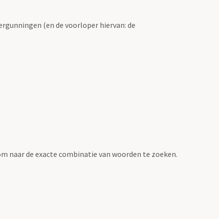
ergunningen (en de voorloper hiervan: de
om naar de exacte combinatie van woorden te zoeken.