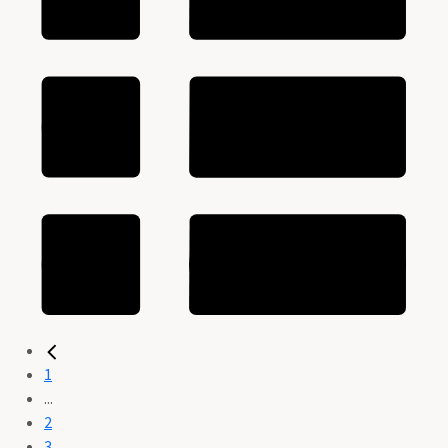
1
...
2
3