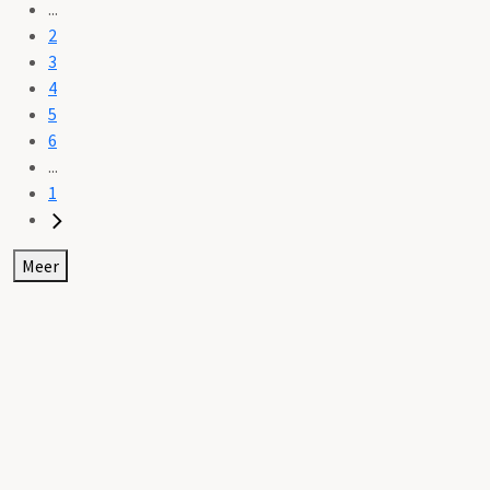
...
2
3
4
5
6
...
1
Meer