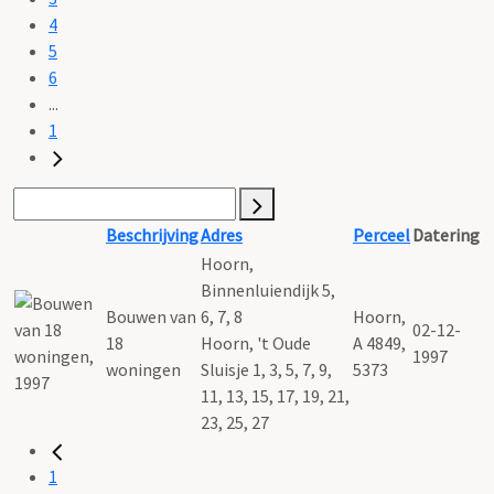
4
5
6
...
1
Beschrijving
Adres
Perceel
Datering
Hoorn,
Binnenluiendijk 5,
Bouwen van
6, 7, 8
Hoorn,
02-12-
18
Hoorn, 't Oude
A 4849,
1997
woningen
Sluisje 1, 3, 5, 7, 9,
5373
11, 13, 15, 17, 19, 21,
23, 25, 27
1