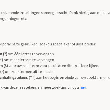
archiverende instellingen samengebracht. Denk hierbij aan milieuv
rgunningen etc.
pdracht te gebruiken, zoekt u specifieker of juist breder:
n (?)
om één letter te vervangen.
*)
om meer letters te vervangen.
n ($)
voor uw zoekterm voor resultaten die op elkaar lijken.
(-)
om zoektermen uit te sluiten.
anhalingstekens (" ")
aan het begin en einde van uw zoektermen 
k van deze leestekens en meer zoektips vindt u
hier
.