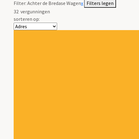
Filter:
Achter de Bredase Wagen
x
Filters legen
32
vergunningen
sorteren op: