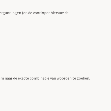
ergunningen (en de voorloper hiervan: de
om naar de exacte combinatie van woorden te zoeken.