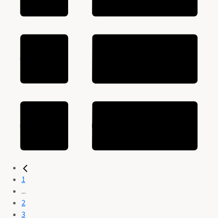
1
...
2
3