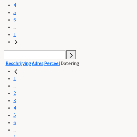
4
5
6
...
1
Beschrijving
Adres
Perceel
Datering
1
...
2
3
4
5
6
...
1