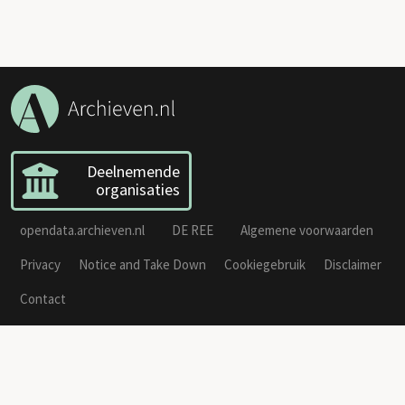
Deelnemende
organisaties
opendata.archieven.nl
DE REE
Algemene voorwaarden
Privacy
Notice and Take Down
Cookiegebruik
Disclaimer
Contact