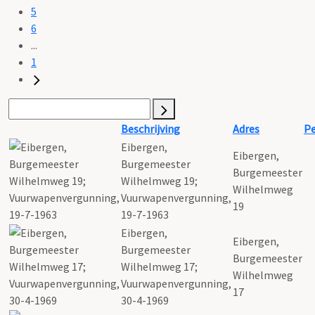
5
6
...
1
Beschrijving
Adres
Pe
Eibergen,
Eibergen,
Burgemeester
Burgemeester
Wilhelmweg 19;
Wilhelmweg
Vuurwapenvergunning,
19
19-7-1963
Eibergen,
Eibergen,
Burgemeester
Burgemeester
Wilhelmweg 17;
Wilhelmweg
Vuurwapenvergunning,
17
30-4-1969