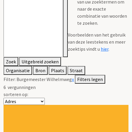
van uw zoektermen om
naar de exacte
combinatie van woorden
te zoeken.
Voorbeelden van het gebruik
van deze leestekens en meer
zoektips vindt u
hier
.
Zoek
Uitgebreid zoeken
Organisatie
Bron
Plaats
Straat
Filter:
Burgemeester Wilhelmweg
x
Filters legen
6
vergunningen
sorteren op: