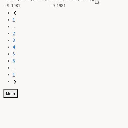
13
--9-1981
1
...
2
3
4
5
6
...
1
Meer