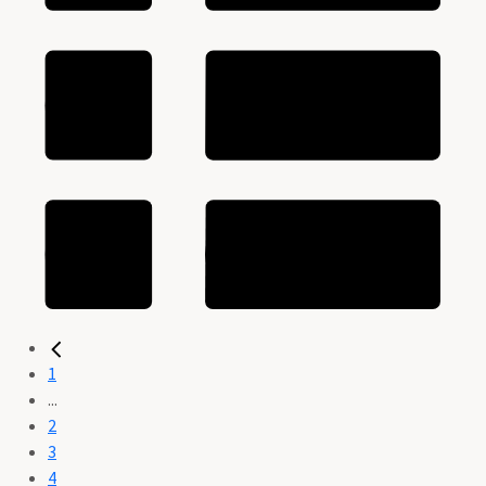
1
...
2
3
4