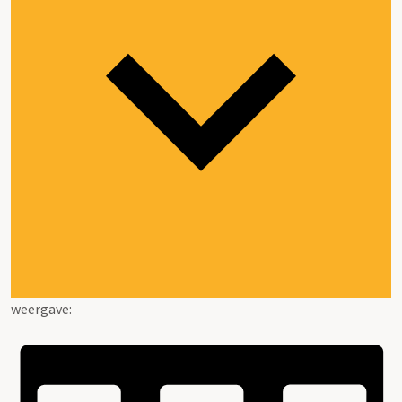
weergave: