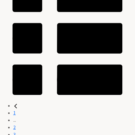
1
...
2
3