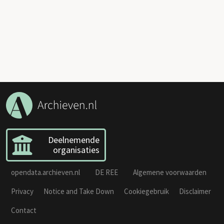
Deelnemende
organisaties
opendata.archieven.nl
DE REE
Algemene voorwaarden
Privacy
Notice and Take Down
Cookiegebruik
Disclaimer
Contact