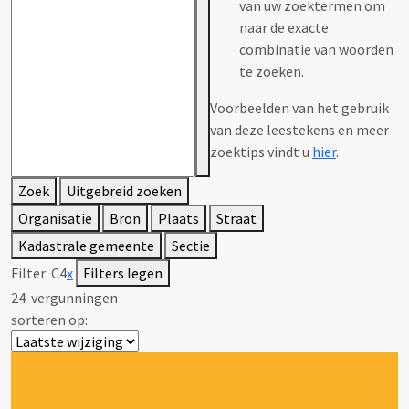
van uw zoektermen om
naar de exacte
combinatie van woorden
te zoeken.
Voorbeelden van het gebruik
van deze leestekens en meer
zoektips vindt u
hier
.
Zoek
Uitgebreid zoeken
Organisatie
Bron
Plaats
Straat
Kadastrale gemeente
Sectie
Filter:
C4
x
Filters legen
24
vergunningen
sorteren op: