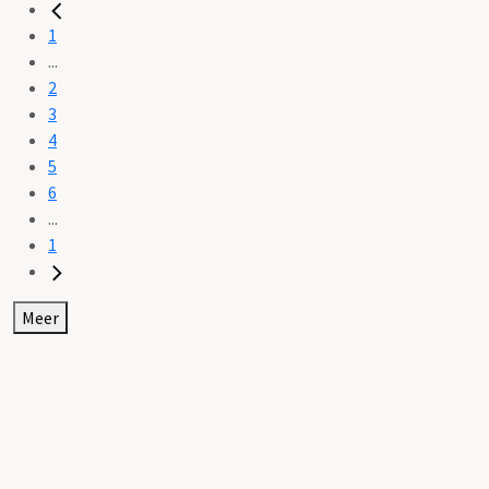
1
...
2
3
4
5
6
...
1
Meer