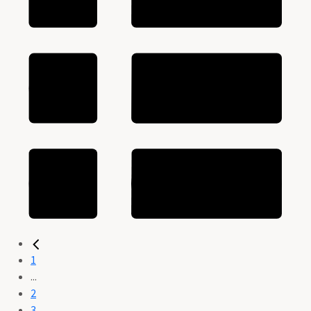
1
...
2
3