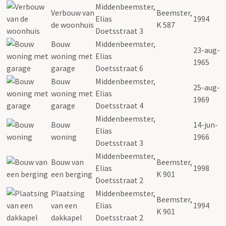
Middenbeemster,
Verbouw van
Beemster,
Elias
1994
de woonhuis
K 587
Doetsstraat 3
Bouw
Middenbeemster,
23-aug-
woning met
Elias
1965
garage
Doetsstraat 6
Bouw
Middenbeemster,
25-aug-
woning met
Elias
1969
garage
Doetsstraat 4
Middenbeemster,
Bouw
14-jun-
Elias
woning
1966
Doetsstraat 3
Middenbeemster,
Bouw van
Beemster,
Elias
1998
een berging
K 901
Doetsstraat 2
Plaatsing
Middenbeemster,
Beemster,
van een
Elias
1994
K 901
dakkapel
Doetsstraat 2