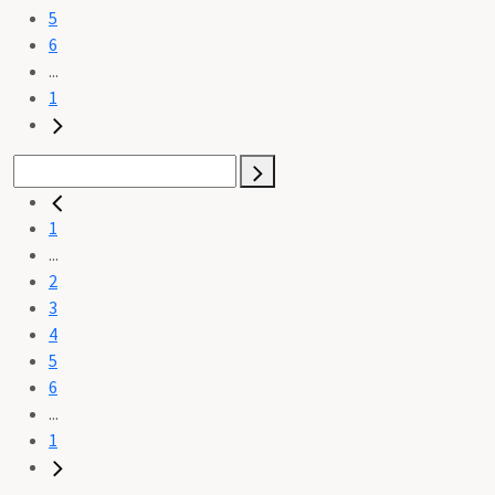
5
6
...
1
1
...
2
3
4
5
6
...
1