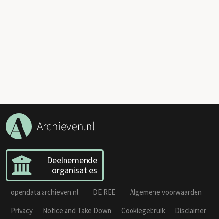
Deelnemende
organisaties
opendata.archieven.nl
DE REE
Algemene voorwaarden
Privacy
Notice and Take Down
Cookiegebruik
Disclaimer