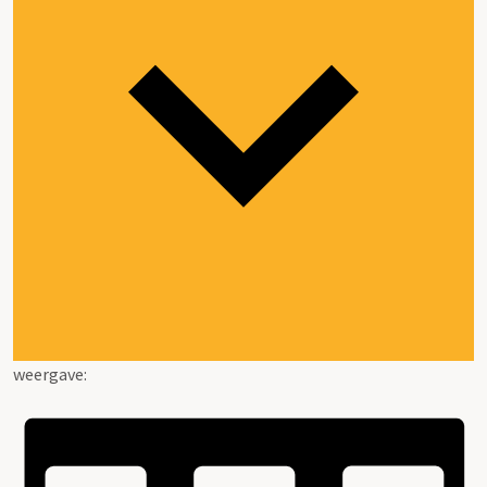
weergave: