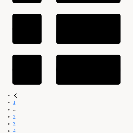
1
...
2
3
4