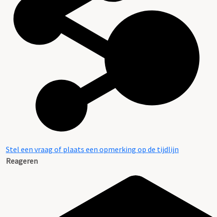
Stel een vraag of plaats een opmerking op de tijdlijn
Reageren