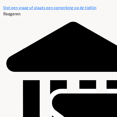
Stel een vraag of plaats een opmerking op de tijdlijn
Reageren