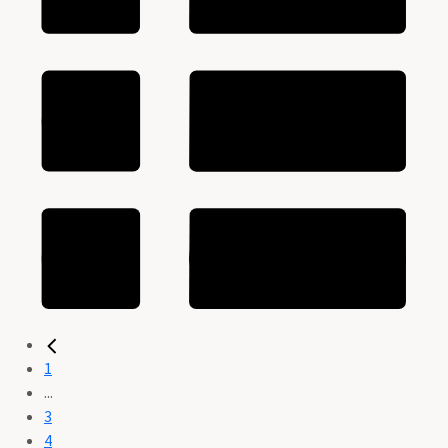
1
...
3
4