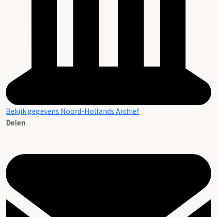
Bekijk gegevens Noord-Hollands Archief
Delen