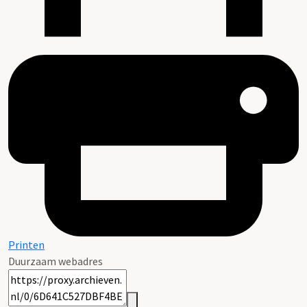
Printen
Duurzaam webadres