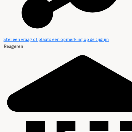
Stel een vraag of plaats een opmerking op de tijdlijn
Reageren