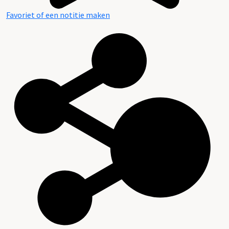
Favoriet of een notitie maken