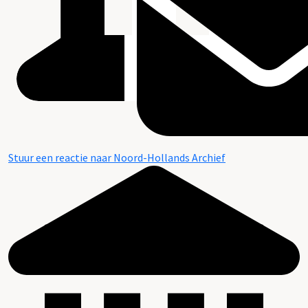
Stuur een reactie naar Noord-Hollands Archief