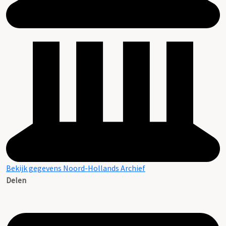
Bekijk gegevens Noord-Hollands Archief
Delen