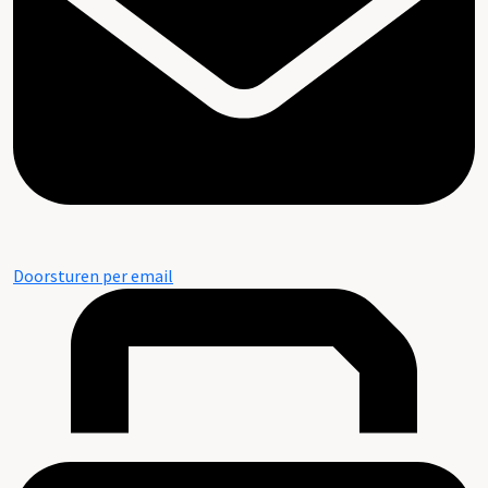
Doorsturen per email