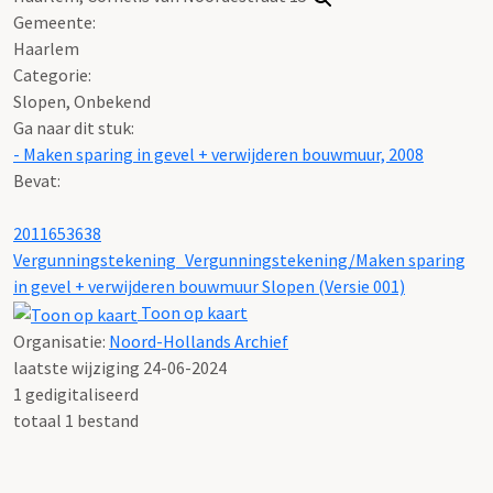
Gemeente:
Haarlem
Categorie:
Slopen, Onbekend
Ga naar dit stuk:
- Maken sparing in gevel + verwijderen bouwmuur, 2008
Bevat:
2011653638
Vergunningstekening_Vergunningstekening/Maken sparing
in gevel + verwijderen bouwmuur Slopen (Versie 001)
Toon op kaart
Organisatie:
Noord-Hollands Archief
laatste wijziging 24-06-2024
1 gedigitaliseerd
totaal 1 bestand