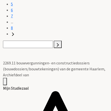
5
6
7
...
8
2269.11 bouwvergunningen- en constructiedossiers
(bouwdossiers/bouwtekeningen) van de gemeente Haarlem,
Archiefdeel van
Mijn Studiezaal