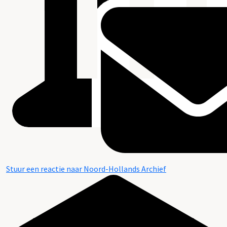
Stuur een reactie naar Noord-Hollands Archief