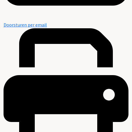
Doorsturen per email