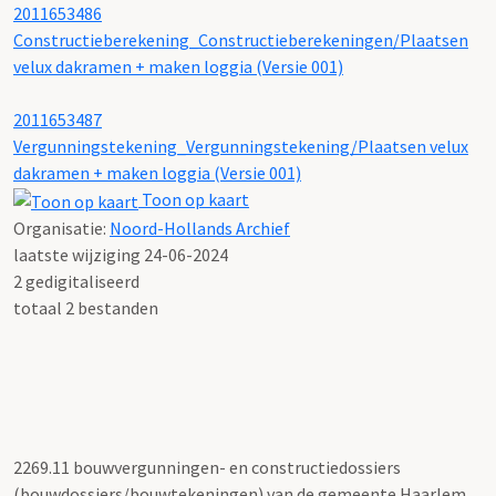
2011653486
Constructieberekening_Constructieberekeningen/Plaatsen
velux dakramen + maken loggia (Versie 001)
2011653487
Vergunningstekening_Vergunningstekening/Plaatsen velux
dakramen + maken loggia (Versie 001)
Toon op kaart
Organisatie:
Noord-Hollands Archief
laatste wijziging 24-06-2024
2 gedigitaliseerd
totaal 2 bestanden
2269.11 bouwvergunningen- en constructiedossiers
(bouwdossiers/bouwtekeningen) van de gemeente Haarlem,