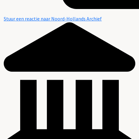
Stuur een reactie naar Noord-Hollands Archief