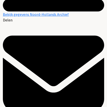
Bekijk gegevens Noord-Hollands Archief
Delen