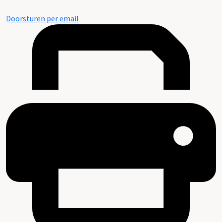
Doorsturen per email