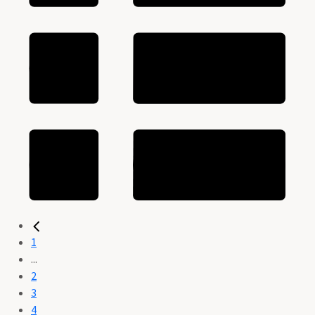
1
...
2
3
4