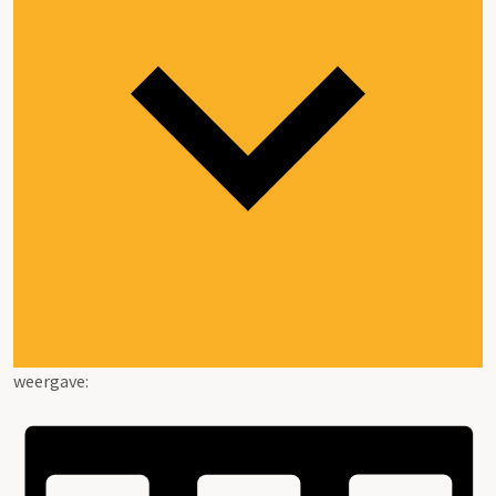
weergave: