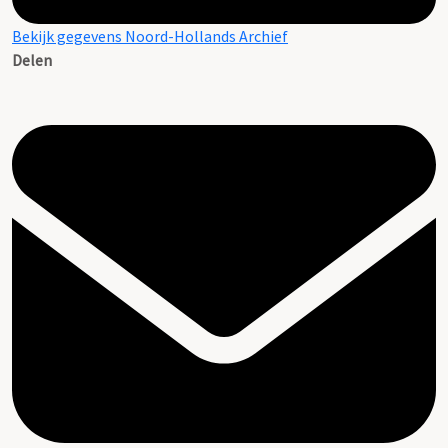
Bekijk gegevens Noord-Hollands Archief
Delen