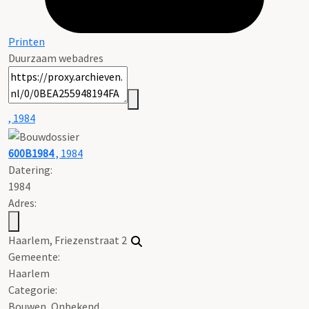
Printen
Duurzaam webadres
, 1984
600B1984
, 1984
Datering
:
1984
Adres:
Haarlem, Friezenstraat 2
Gemeente:
Haarlem
Categorie:
Bouwen, Onbekend