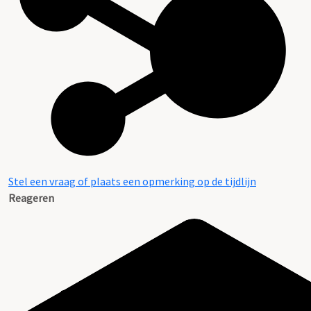
Stel een vraag of plaats een opmerking op de tijdlijn
Reageren