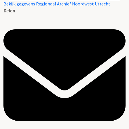
Bekijk gegevens Regionaal Archief Noordwest Utrecht
Delen