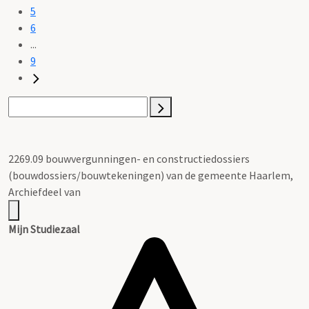
5
6
...
9
2269.09 bouwvergunningen- en constructiedossiers
(bouwdossiers/bouwtekeningen) van de gemeente Haarlem,
Archiefdeel van
Mijn Studiezaal