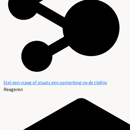
Stel een vraag of plaats een opmerking op de tijdlijn
Reageren