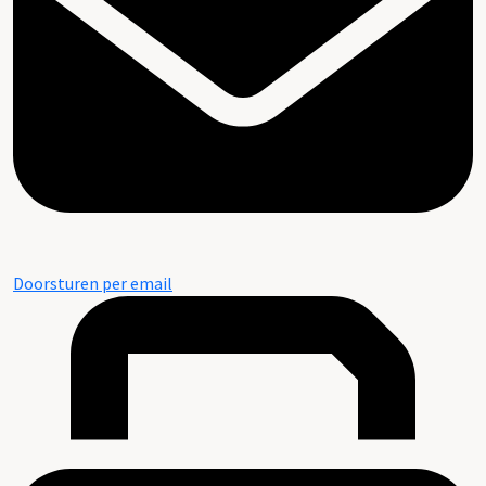
Doorsturen per email