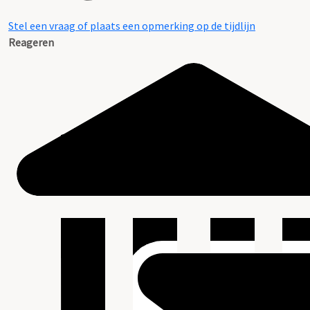
Stel een vraag of plaats een opmerking op de tijdlijn
Reageren