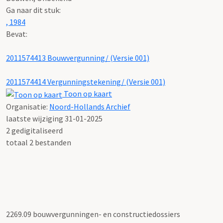
Ga naar dit stuk:
, 1984
Bevat:
2011574413 Bouwvergunning/ (Versie 001)
2011574414 Vergunningstekening/ (Versie 001)
Toon op kaart
Organisatie:
Noord-Hollands Archief
laatste wijziging 31-01-2025
2 gedigitaliseerd
totaal 2 bestanden
2269.09 bouwvergunningen- en constructiedossiers