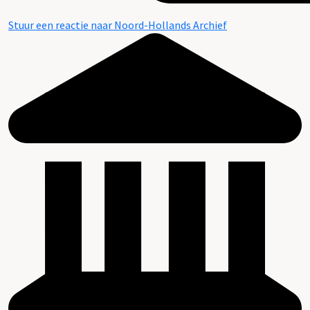
Stuur een reactie naar Noord-Hollands Archief