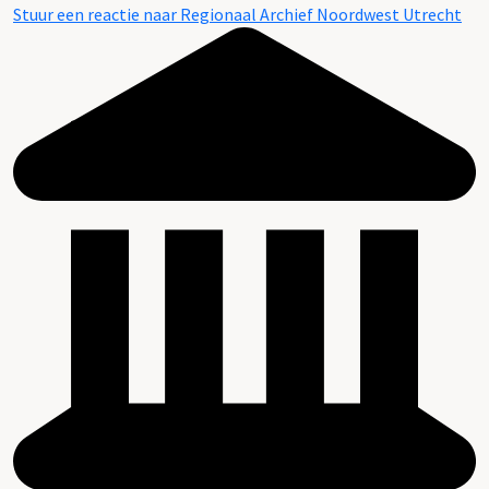
Stuur een reactie naar Regionaal Archief Noordwest Utrecht