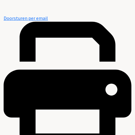
Doorsturen per email