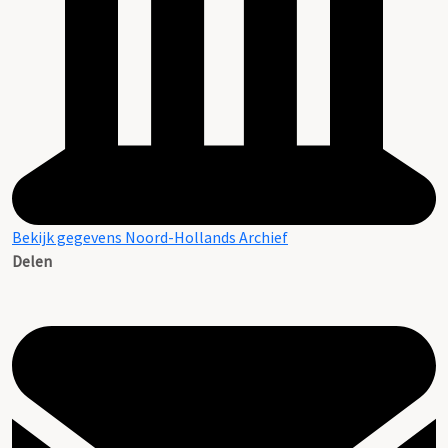
Bekijk gegevens Noord-Hollands Archief
Delen