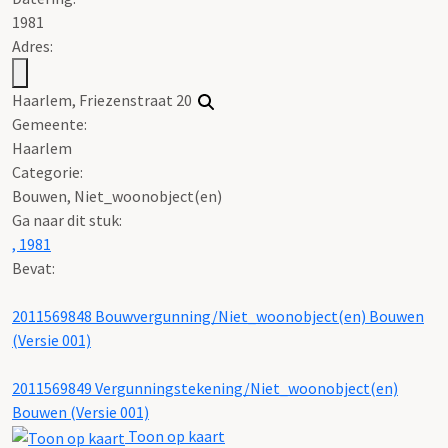
1981
Adres:
Haarlem, Friezenstraat 20
Gemeente:
Haarlem
Categorie:
Bouwen, Niet_woonobject(en)
Ga naar dit stuk:
, 1981
Bevat:
2011569848 Bouwvergunning/Niet_woonobject(en) Bouwen
(Versie 001)
2011569849 Vergunningstekening/Niet_woonobject(en)
Bouwen (Versie 001)
Toon op kaart