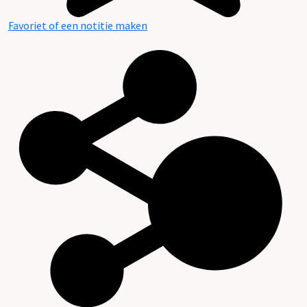
Favoriet of een notitie maken