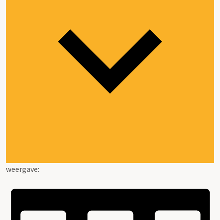
weergave: