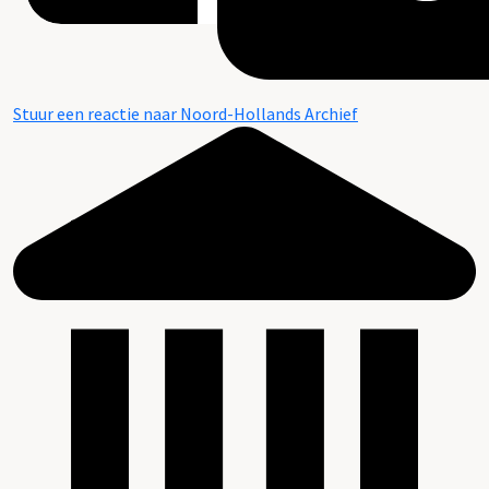
Stuur een reactie naar Noord-Hollands Archief