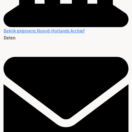
Bekijk gegevens Noord-Hollands Archief
Delen