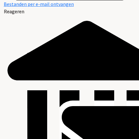
Bestanden per e-mail ontvangen
Reageren