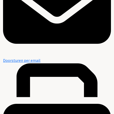
Doorsturen per email