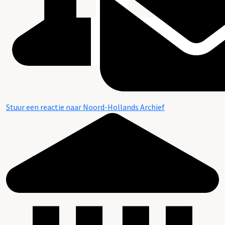
Stuur een reactie naar Noord-Hollands Archief