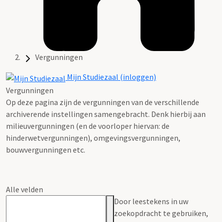
Vergunningen
Mijn Studiezaal (inloggen)
Vergunningen
Op deze pagina zijn de vergunningen van de verschillende
archiverende instellingen samengebracht. Denk hierbij aan
milieuvergunningen (en de voorloper hiervan: de
hinderwetvergunningen), omgevingsvergunningen,
bouwvergunningen etc.
Alle velden
Door leestekens in uw
zoekopdracht te gebruiken,