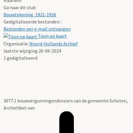
Haarlem
Ga naar dit stuk:
Bouwtekening, 1921-1926
Gedigitaliseerde bestanden: :
Bestanden per e-mail ontvangen
Toon op kaart
Organisatie:
Noord-Hollands Archief
laatste wijziging 26-06-2024
1 gedigitaliseerd
3077.1 bouwvergunningendossiers van de gemeente Schoten,
Archiefdeel van