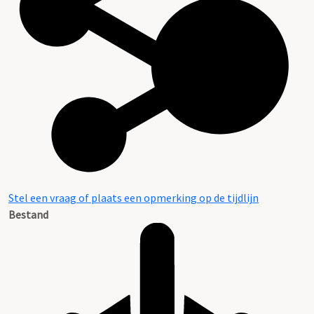
Stel een vraag of plaats een opmerking op de tijdlijn
Bestand