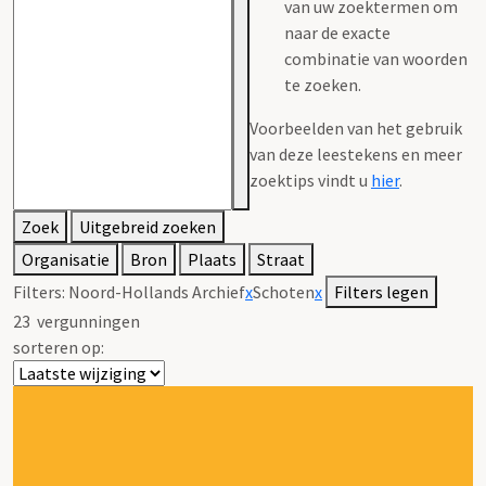
van uw zoektermen om
naar de exacte
combinatie van woorden
te zoeken.
Voorbeelden van het gebruik
van deze leestekens en meer
zoektips vindt u
hier
.
Zoek
Uitgebreid zoeken
Organisatie
Bron
Plaats
Straat
Filters:
Noord-Hollands Archief
x
Schoten
x
Filters legen
23
vergunningen
sorteren op: