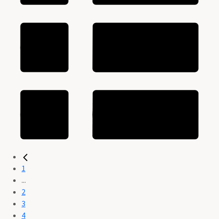
1
...
2
3
4