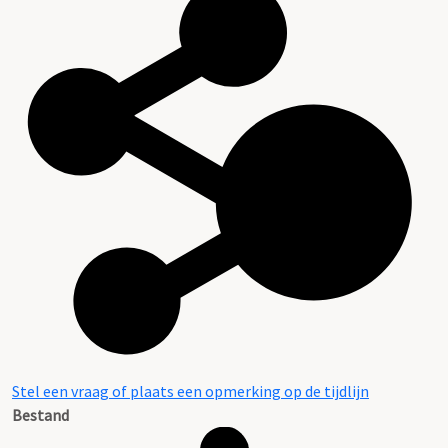
Stel een vraag of plaats een opmerking op de tijdlijn
Bestand