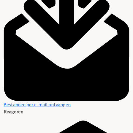
Bestanden per e-mail ontvangen
Reageren