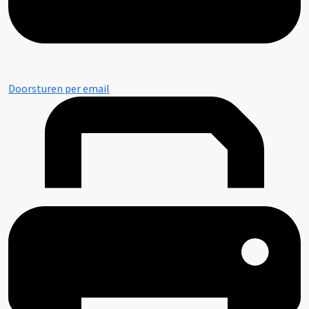
Doorsturen per email