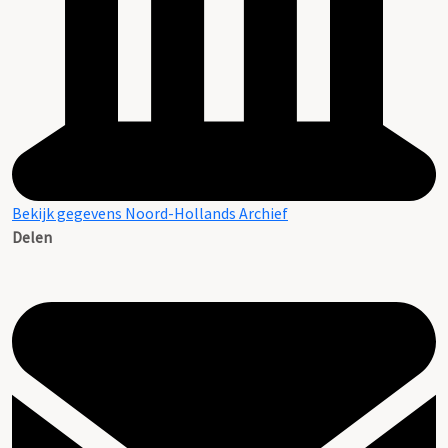
Bekijk gegevens Noord-Hollands Archief
Delen