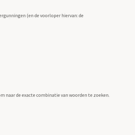
ergunningen (en de voorloper hiervan: de
om naar de exacte combinatie van woorden te zoeken.