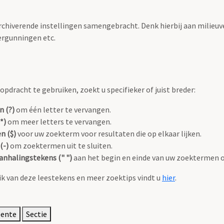
archiverende instellingen samengebracht. Denk hierbij aan milieuv
rgunningen etc.
pdracht te gebruiken, zoekt u specifieker of juist breder:
n (?)
om één letter te vervangen.
*)
om meer letters te vervangen.
n ($)
voor uw zoekterm voor resultaten die op elkaar lijken.
(-)
om zoektermen uit te sluiten.
anhalingstekens (" ")
aan het begin en einde van uw zoektermen 
k van deze leestekens en meer zoektips vindt u
hier
.
eente
Sectie