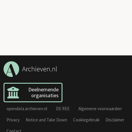
Deelnemende
organisaties
opendata.archieven.nl
DE REE
Algemene voorwaarden
Privacy
Notice and Take Down
Cookiegebruik
Disclaimer
Contact