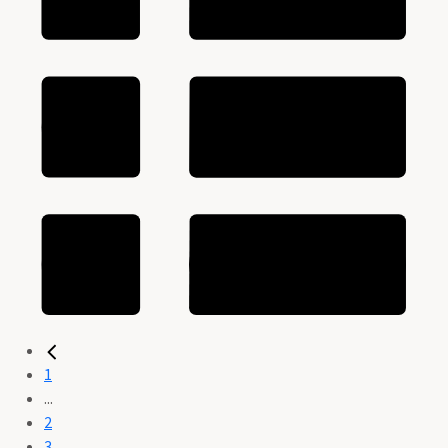
1
...
2
3