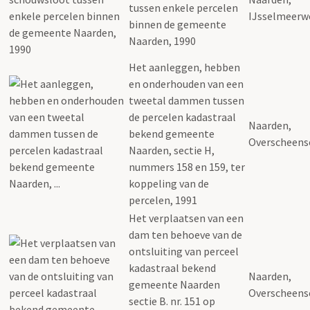
tussen enkele percelen
IJsselmeerw
binnen de gemeente
Naarden, 1990
Het aanleggen, hebben
en onderhouden van een
tweetal dammen tussen
de percelen kadastraal
Naarden,
bekend gemeente
Overscheen
Naarden, sectie H,
nummers 158 en 159, ter
koppeling van de
percelen, 1991
Het verplaatsen van een
dam ten behoeve van de
ontsluiting van perceel
kadastraal bekend
Naarden,
gemeente Naarden
Overscheens
sectie B. nr. 151 op