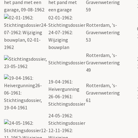
het pand met
Gravenwetering
een garage
59
02-01-1962:
Stichtingsdossier
Rotterdam, 's-
24-07-1962:
Gravenwetering
Wijziging
53
bouwplan
Rotterdam, 's-
Stichtingsdossier
Gravenwetering
49
19-04-1961:
Rotterdam, 's-
Heivergunning
Gravenwetering
26-06-1961:
61
Stichtingsdossier
24-05-1962:
Stichtingsdossier
12-11-1962:
Wijziging