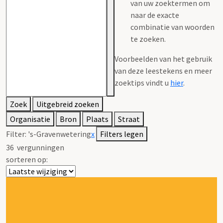
van uw zoektermen om
naar de exacte
combinatie van woorden
te zoeken.
Voorbeelden van het gebruik
van deze leestekens en meer
zoektips vindt u
hier
.
Zoek
Uitgebreid zoeken
Organisatie
Bron
Plaats
Straat
Filter:
's-Gravenwetering
x
Filters legen
36
vergunningen
sorteren op: