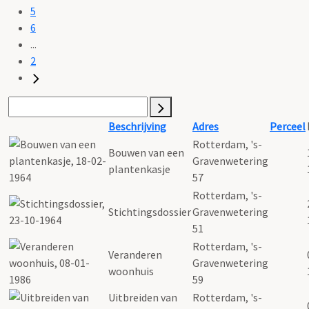
5
6
...
2
Beschrijving
Adres
Perceel
Rotterdam, 's-
Bouwen van een
Gravenwetering
plantenkasje
57
Rotterdam, 's-
Stichtingsdossier
Gravenwetering
51
Rotterdam, 's-
Veranderen
Gravenwetering
woonhuis
59
Uitbreiden van
Rotterdam, 's-