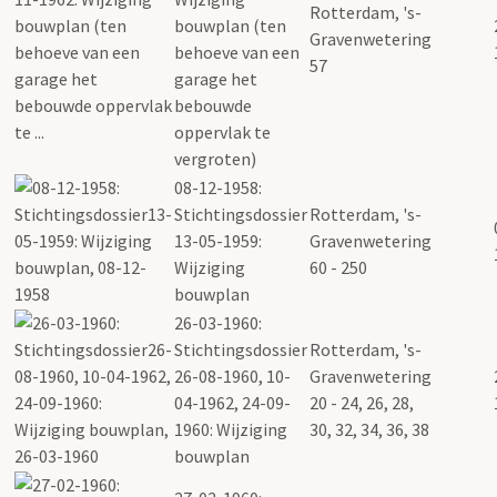
Rotterdam, 's-
bouwplan (ten
Gravenwetering
behoeve van een
57
garage het
bebouwde
oppervlak te
vergroten)
08-12-1958:
Stichtingsdossier
Rotterdam, 's-
13-05-1959:
Gravenwetering
Wijziging
60 - 250
bouwplan
26-03-1960:
Stichtingsdossier
Rotterdam, 's-
26-08-1960, 10-
Gravenwetering
04-1962, 24-09-
20 - 24, 26, 28,
1960: Wijziging
30, 32, 34, 36, 38
bouwplan