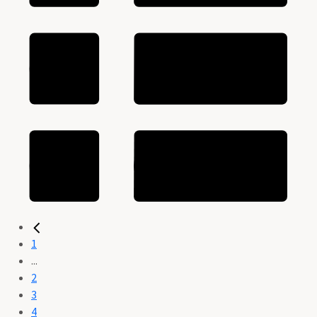
1
...
2
3
4