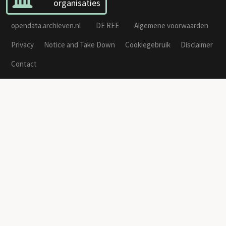
organisaties
opendata.archieven.nl
DE REE
Algemene voorwaarden
Privacy
Notice and Take Down
Cookiegebruik
Disclaimer
Contact