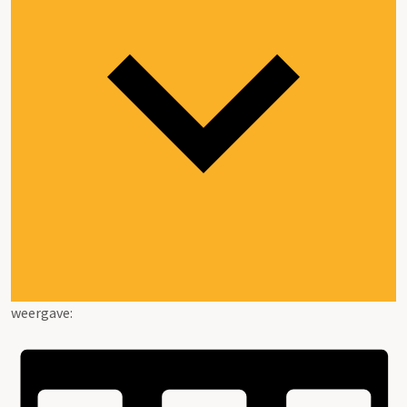
weergave: