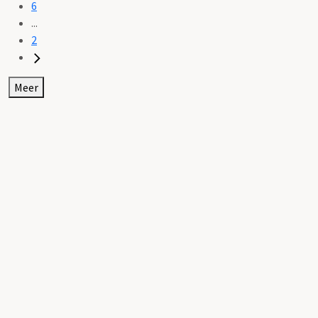
6
...
2
Meer