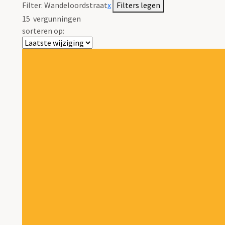
Filter:
Wandeloordstraat
x
Filters legen
15
vergunningen
sorteren op: