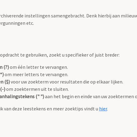
archiverende instellingen samengebracht. Denk hierbij aan milieuv
rgunningen etc.
pdracht te gebruiken, zoekt u specifieker of juist breder:
n (?)
om één letter te vervangen.
*)
om meer letters te vervangen.
n ($)
voor uw zoekterm voor resultaten die op elkaar lijken.
(-)
om zoektermen uit te sluiten.
anhalingstekens (" ")
aan het begin en einde van uw zoektermen 
k van deze leestekens en meer zoektips vindt u
hier
.