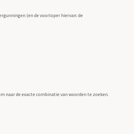
ergunningen (en de voorloper hiervan: de
om naar de exacte combinatie van woorden te zoeken.