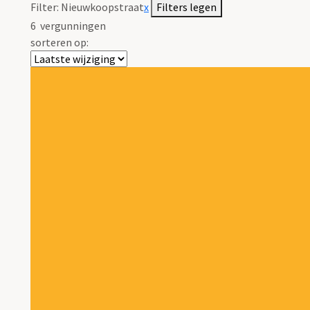
Filter:
Nieuwkoopstraat
x
Filters legen
6
vergunningen
sorteren op: