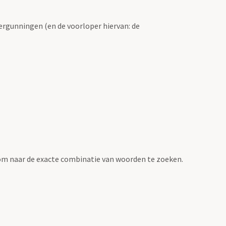
ergunningen (en de voorloper hiervan: de
om naar de exacte combinatie van woorden te zoeken.