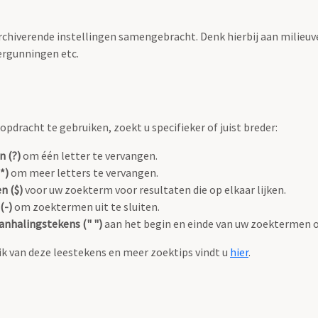
archiverende instellingen samengebracht. Denk hierbij aan milieuv
rgunningen etc.
pdracht te gebruiken, zoekt u specifieker of juist breder:
n (?)
om één letter te vervangen.
*)
om meer letters te vervangen.
n ($)
voor uw zoekterm voor resultaten die op elkaar lijken.
(-)
om zoektermen uit te sluiten.
anhalingstekens (" ")
aan het begin en einde van uw zoektermen 
k van deze leestekens en meer zoektips vindt u
hier
.