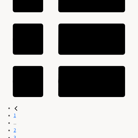
1
...
2
3