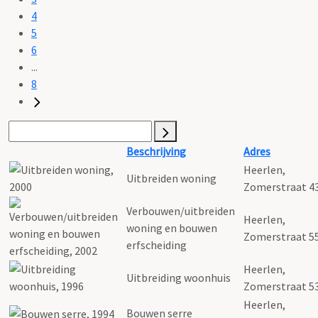
4
5
6
...
8
Beschrijving
Adres
Heerlen,
Uitbreiden woning
Zomerstraat 4
Verbouwen/uitbreiden
Heerlen,
woning en bouwen
Zomerstraat 5
erfscheiding
Heerlen,
Uitbreiding woonhuis
Zomerstraat 5
Heerlen,
Bouwen serre