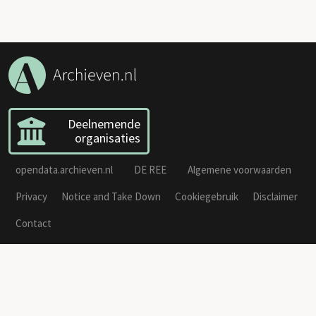
Deelnemende
organisaties
opendata.archieven.nl
DE REE
Algemene voorwaarden
Privacy
Notice and Take Down
Cookiegebruik
Disclaimer
Contact