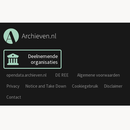
Deelnemende
organisaties
opendata.archieven.nl
DE REE
Algemene voorwaarden
Privacy
Notice and Take Down
Cookiegebruik
Disclaimer
Contact