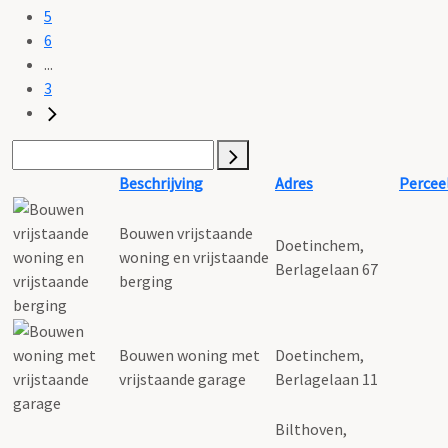
5
6
...
3
Beschrijving
Adres
Percee
Bouwen vrijstaande
Doetinchem,
woning en vrijstaande
Berlagelaan 67
berging
Bouwen woning met
Doetinchem,
vrijstaande garage
Berlagelaan 11
Bilthoven,