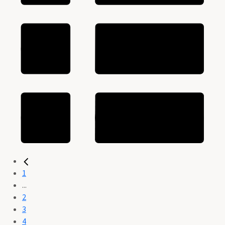
1
...
2
3
4