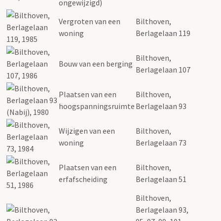
ongewijzigd)
Vergroten van een
Bilthoven,
woning
Berlagelaan 119
Bilthoven,
Bouw van een berging
Berlagelaan 107
Plaatsen van een
Bilthoven,
hoogspanningsruimte
Berlagelaan 93
Wijzigen van een
Bilthoven,
woning
Berlagelaan 73
Plaatsen van een
Bilthoven,
erfafscheiding
Berlagelaan 51
Bilthoven,
Berlagelaan 93,