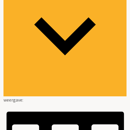
weergave: