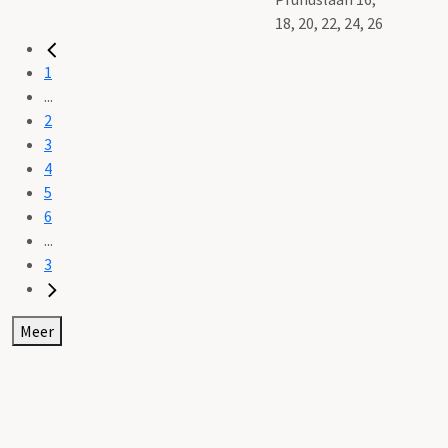
18, 20, 22, 24, 26
1
...
2
3
4
5
6
...
3
Meer