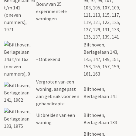
95, 97, 99, 101,
Bouw van 25
103, 105, 107, 109,
experimentele
111, 113, 115, 117,
woningen
119, 121, 123, 125,
127, 129, 131, 133,
135, 137, 139, 141
Bilthoven,
Berlagelaan 143,
- Onbekend
145, 147, 149, 151,
153, 155, 157, 159,
161, 163
Vergroten van een
woning, aangepast
Bilthoven,
aan gebruik voor een
Berlagelaan 141
gehandicapte
Uitbreiden van een
Bilthoven,
woning
Berlagelaan 133
Bilthoven,