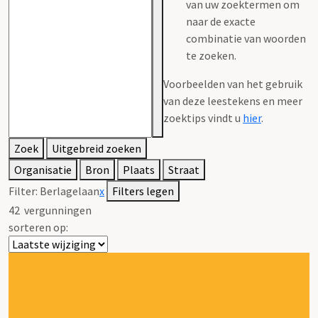
van uw zoektermen om
naar de exacte
combinatie van woorden
te zoeken.
Voorbeelden van het gebruik
van deze leestekens en meer
zoektips vindt u
hier
.
Zoek
Uitgebreid zoeken
Organisatie
Bron
Plaats
Straat
Filter:
Berlagelaan
x
Filters legen
42
vergunningen
sorteren op: