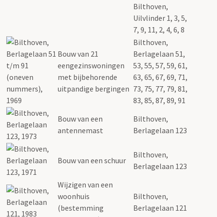
Bilthoven,
Uilvlinder 1, 3, 5,
7, 9, 11, 2, 4, 6, 8
Bilthoven,
Bouw van 21
Berlagelaan 51,
eengezinswoningen
53, 55, 57, 59, 61,
met bijbehorende
63, 65, 67, 69, 71,
uitpandige bergingen
73, 75, 77, 79, 81,
83, 85, 87, 89, 91
Bouw van een
Bilthoven,
antennemast
Berlagelaan 123
Bilthoven,
Bouw van een schuur
Berlagelaan 123
Wijzigen van een
woonhuis
Bilthoven,
(bestemming
Berlagelaan 121