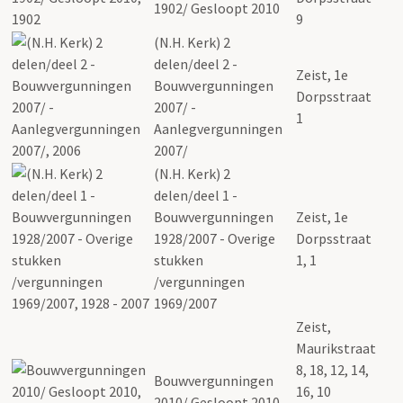
1902/ Gesloopt 2010
9
(N.H. Kerk) 2
delen/deel 2 -
Zeist, 1e
Bouwvergunningen
Dorpsstraat
2007/ -
1
Aanlegvergunningen
2007/
(N.H. Kerk) 2
delen/deel 1 -
Bouwvergunningen
Zeist, 1e
1928/2007 - Overige
Dorpsstraat
stukken
1, 1
/vergunningen
1969/2007
Zeist,
Maurikstraat
8, 18, 12, 14,
Bouwvergunningen
16, 10
2010/ Gesloopt 2010