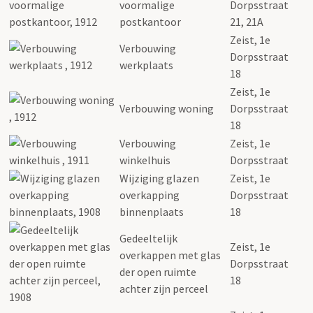
voormalige
Dorpsstraat
postkantoor
21, 21A
Zeist, 1e
Verbouwing
Dorpsstraat
werkplaats
18
Zeist, 1e
Verbouwing woning
Dorpsstraat
18
Verbouwing
Zeist, 1e
winkelhuis
Dorpsstraat
Wijziging glazen
Zeist, 1e
overkapping
Dorpsstraat
binnenplaats
18
Gedeeltelijk
Zeist, 1e
overkappen met glas
Dorpsstraat
der open ruimte
18
achter zijn perceel