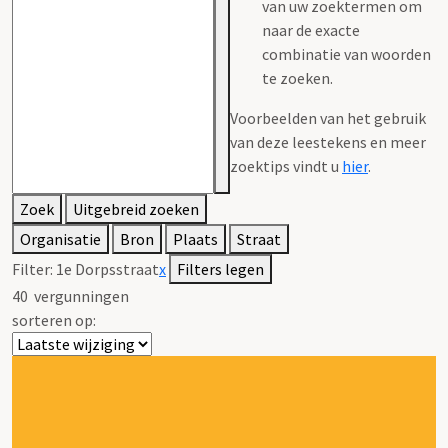
van uw zoektermen om
naar de exacte
combinatie van woorden
te zoeken.
Voorbeelden van het gebruik
van deze leestekens en meer
zoektips vindt u
hier
.
Zoek
Uitgebreid zoeken
Organisatie
Bron
Plaats
Straat
Filter:
1e Dorpsstraat
x
Filters legen
40
vergunningen
sorteren op: