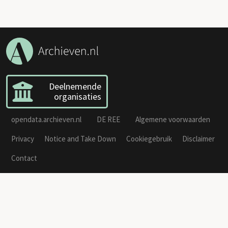
Deelnemende
organisaties
opendata.archieven.nl
DE REE
Algemene voorwaarden
Privacy
Notice and Take Down
Cookiegebruik
Disclaimer
Contact