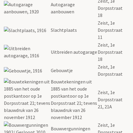
Zeist, 1e
Autogarage
Dorpsstraat
aanbouwen
18
Zeist, 1e
Slachtplaats
Dorpsstraat
11
Zeist, 1e
Uitbreiden autogarage
Dorpsstraat
18
Zeist, 1e
Gebouwtje
Dorpsstraat
Bouwtekeningen uit
1885 van het oude
Zeist, 1e
postkantoor op 1e
Dorpsstraat
Dorpsstraat 21; tevens
21, 21A
blauwdruk van 26
november 1912
Zeist, 1e
Bouwvergunningen
Dorpsstraat