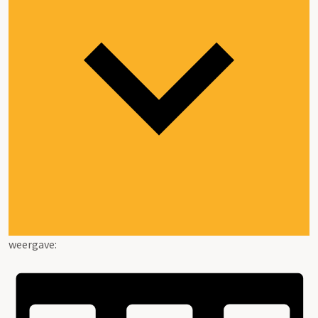
weergave: