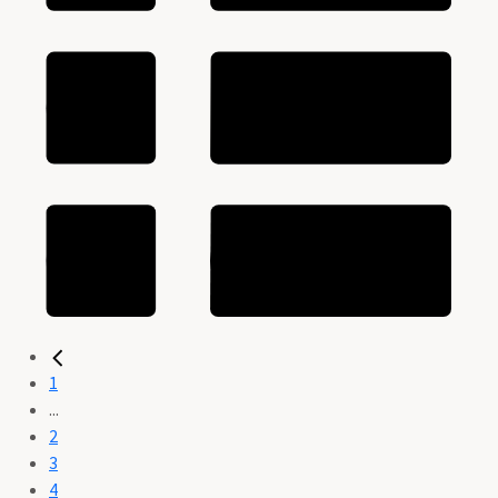
1
...
2
3
4