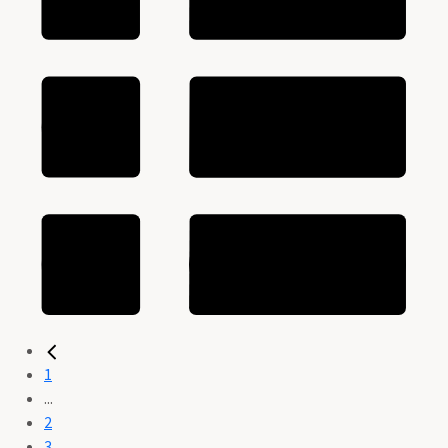
1
...
2
3