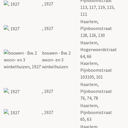
Pijnboomstraat
, 1927
113, 117, 119, 115,
111
Haarlem,
, 1927
Pijnboomstraat
128, 126, 130
Haarlem,
Hogerwoerdstraat
bouwen - Bw. 2
64, 66
woon- en 3
Haarlem,
winkelhuizen
Pijnboomstraat
103105, 101
Haarlem,
, 1927
Pijnboomstraat
76, 74, 78
Haarlem,
, 1927
Pijnboomstraat
65, 63
Haarlem,