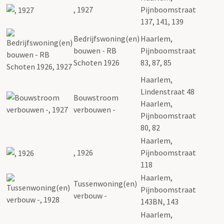
, 1927
Pijnboomstraat
137, 141, 139
Bedrijfswoning(en)
Haarlem,
bouwen - RB
Pijnboomstraat
Schoten 1926
83, 87, 85
Haarlem,
Lindenstraat 48
Bouwstroom
Haarlem,
verbouwen -
Pijnboomstraat
80, 82
Haarlem,
, 1926
Pijnboomstraat
118
Haarlem,
Tussenwoning(en)
Pijnboomstraat
verbouw -
143BN, 143
Haarlem,