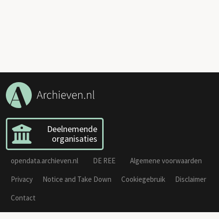
Deelnemende
organisaties
opendata.archieven.nl
DE REE
Algemene voorwaarden
Privacy
Notice and Take Down
Cookiegebruik
Disclaimer
Contact