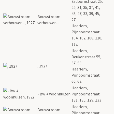
Esdoornstraat 25,
29, 31, 35, 37, 41,
43, 47, 33, 39, 45,
Bouwstroom
27
verbouwen -
Haarlem,
Pijnboomstraat
104, 102, 108, 110,
112
Haarlem,
Beukenstraat 55,
57, 53
, 1927
Haarlem,
Pijnboomstraat
60, 62
Haarlem,
- Bw. 4 woonhuizen
Pijnboomstraat
131, 135, 129, 133
Haarlem,
Bouwstroom
Pijnboomstraat