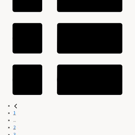
1
...
2
3