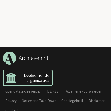
Deelnemende
organisaties
opendata.archieven.nl
DE REE
Algemene voorwaarden
Privacy
Notice and Take Down
Cookiegebruik
Disclaimer
Contact