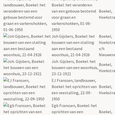
Boekel: het veranderen
van een gebouw bestemd
Boekel,
voor graan en
Hoekstra
varkenshokken, 01-06-
1950
Joh Gijsbers, Boekel: het
Boekel,
bouwen van een stalling
Hoekstra
aan een bestaand
v/h
woonhuis, 21-04-1926
Nieuwend
Joh. Gijsbers, Boekel: het
Boekel,
bouwen van een woonhuis,
Hoekstra
23-12-1921
EJ Franssen, landbouwer,
Boekel: het oprichten van
Boekel,
een veestalling, 22-09-
Hoekstra
1950
Egb Franssen, Boekel: het
oprichten van een
Boekel,