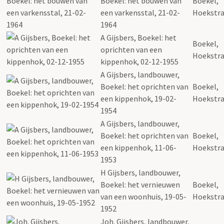
Boekel: het bouwen van
Boekel,
een varkensstal, 21-02-
Hoekstra
1964
A Gijsbers, Boekel: het
Boekel,
oprichten van een
Hoekstra
kippenhok, 02-12-1955
A Gijsbers, landbouwer,
Boekel: het oprichten van
Boekel,
een kippenhok, 19-02-
Hoekstra
1954
A Gijsbers, landbouwer,
Boekel: het oprichten van
Boekel,
een kippenhok, 11-06-
Hoekstra
1953
H Gijsbers, landbouwer,
Boekel: het vernieuwen
Boekel,
van een woonhuis, 19-05-
Hoekstra
1952
Joh. Gijsbers, landbouwer,