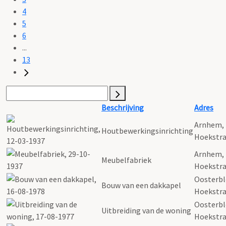
4
5
6
...
13
Beschrijving
Adres
Arnhem,
Houtbewerkingsinrichting
Hoekstra
Arnhem,
Meubelfabriek
Hoekstra
Oosterbl
Bouw van een dakkapel
Hoekstra
Oosterbl
Uitbreiding van de woning
Hoekstra