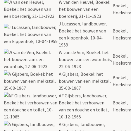
W van den Heuvel, Boekel:
Boekel,
het bouwen van een
Hoekstra
boerderij, 21-11-1923
J Lucassen, landbouwer,
Boekel: het bouwen van
Boekel,
een kippenhok, 10-04-
Hoekstra
1959
W van de Ven, Boekel: het
Boekel,
bouwen van een woonhuis,
Hoekstra
22-06-1923
A Gijsbers, Boekel: het
Boekel,
bouwen van een melkstal,
Hoekstra
25-08-1967
AF Gijsbers, landbouwer,
Boekel: het verbouwen
Boekel,
van een douche en toilet,
Hoekstra
10-12-1965
A Gijsbers, landbouwer,