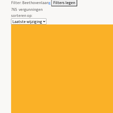
Filter:
Beethovenlaan
x
Filters legen
765
vergunningen
sorteren op: