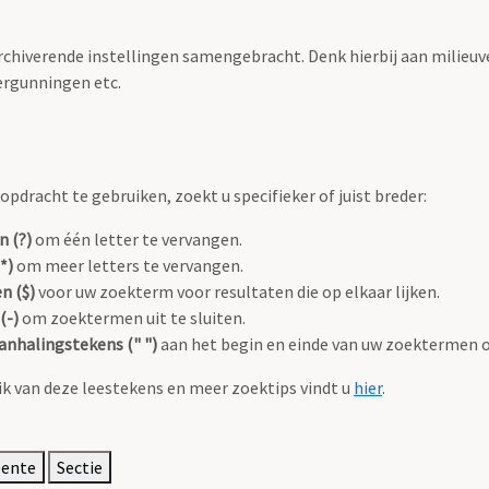
archiverende instellingen samengebracht. Denk hierbij aan milieuv
rgunningen etc.
pdracht te gebruiken, zoekt u specifieker of juist breder:
n (?)
om één letter te vervangen.
*)
om meer letters te vervangen.
n ($)
voor uw zoekterm voor resultaten die op elkaar lijken.
(-)
om zoektermen uit te sluiten.
anhalingstekens (" ")
aan het begin en einde van uw zoektermen 
k van deze leestekens en meer zoektips vindt u
hier
.
eente
Sectie