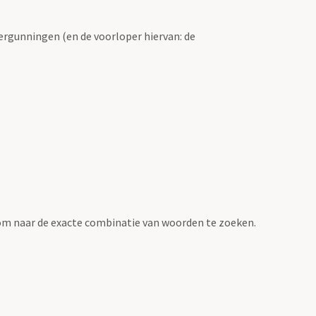
ergunningen (en de voorloper hiervan: de
om naar de exacte combinatie van woorden te zoeken.