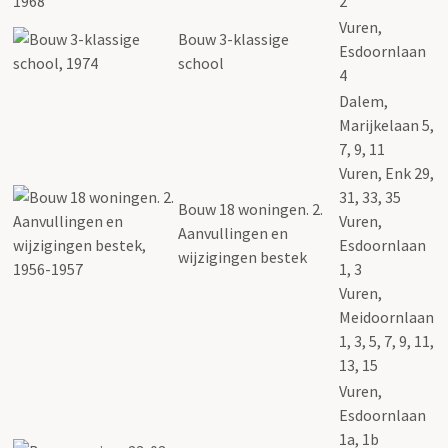
2
Vuren,
Bouw 3-klassige
Esdoornlaan
school
4
Dalem,
Marijkelaan 5,
7, 9, 11
Vuren, Enk 29,
31, 33, 35
Bouw 18 woningen. 2.
Vuren,
Aanvullingen en
Esdoornlaan
wijzigingen bestek
1, 3
Vuren,
Meidoornlaan
1, 3, 5, 7, 9, 11,
13, 15
Vuren,
Esdoornlaan
1a, 1b