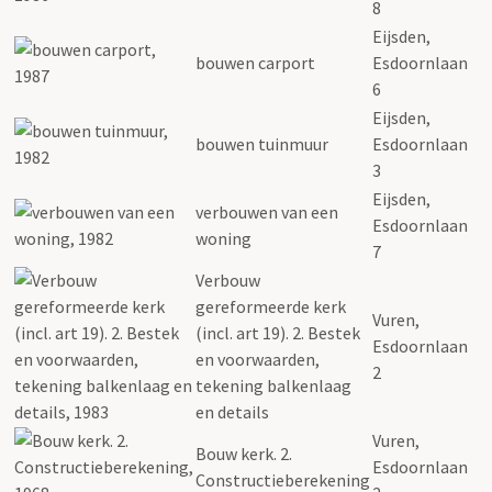
8
Eijsden,
bouwen carport
Esdoornlaan
6
Eijsden,
bouwen tuinmuur
Esdoornlaan
3
Eijsden,
verbouwen van een
Esdoornlaan
woning
7
Verbouw
gereformeerde kerk
Vuren,
(incl. art 19). 2. Bestek
Esdoornlaan
en voorwaarden,
2
tekening balkenlaag
en details
Vuren,
Bouw kerk. 2.
Esdoornlaan
Constructieberekening