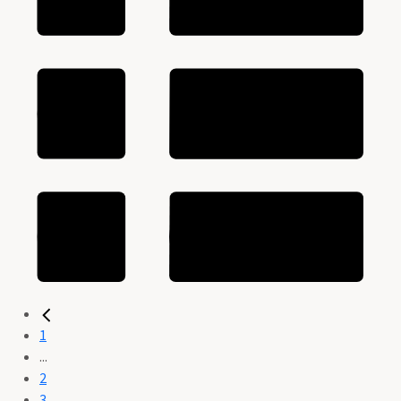
1
...
2
3