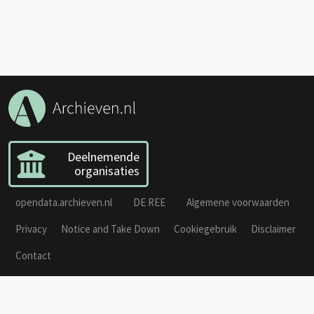
Deelnemende
organisaties
opendata.archieven.nl
DE REE
Algemene voorwaarden
Privacy
Notice and Take Down
Cookiegebruik
Disclaimer
Contact