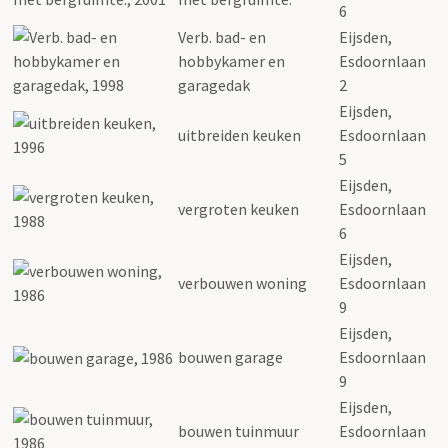
6
Verb. bad- en
Eijsden,
hobbykamer en
Esdoornlaan
garagedak
2
Eijsden,
uitbreiden keuken
Esdoornlaan
5
Eijsden,
vergroten keuken
Esdoornlaan
6
Eijsden,
verbouwen woning
Esdoornlaan
9
Eijsden,
bouwen garage
Esdoornlaan
9
Eijsden,
bouwen tuinmuur
Esdoornlaan