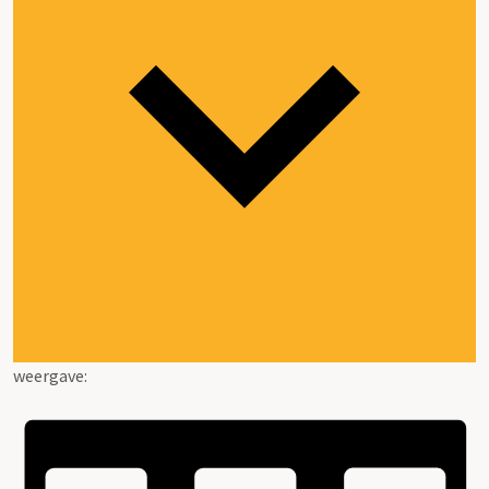
weergave: