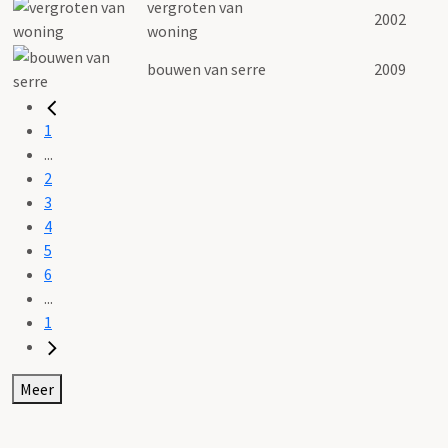
vergroten van
2002
woning
bouwen van serre
2009
1
...
2
3
4
5
6
...
1
Meer