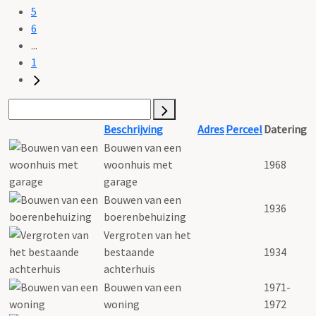
5
6
...
1
Beschrijving
Adres
Perceel
Datering
Bouwen van een
woonhuis met
1968
garage
Bouwen van een
1936
boerenbehuizing
Vergroten van het
bestaande
1934
achterhuis
Bouwen van een
1971-
woning
1972