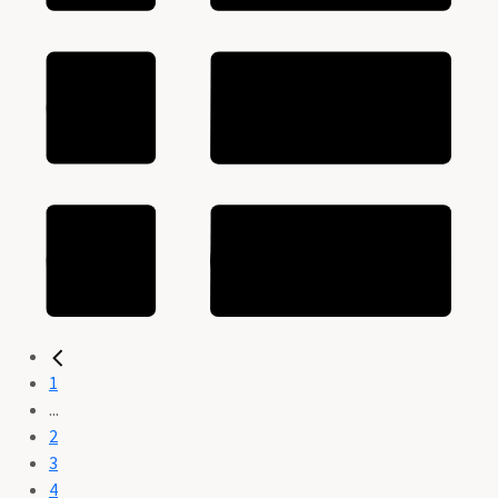
1
...
2
3
4