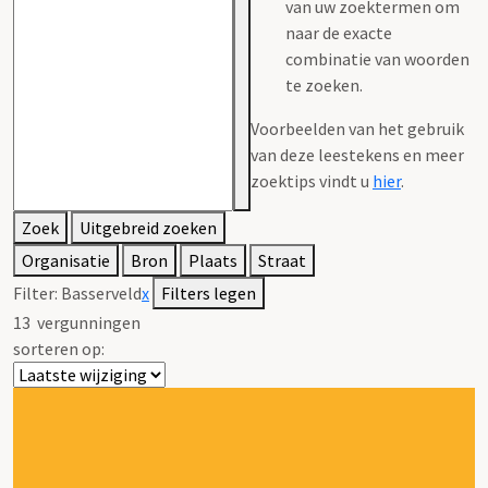
van uw zoektermen om
naar de exacte
combinatie van woorden
te zoeken.
Voorbeelden van het gebruik
van deze leestekens en meer
zoektips vindt u
hier
.
Zoek
Uitgebreid zoeken
Organisatie
Bron
Plaats
Straat
Filter:
Basserveld
x
Filters legen
13
vergunningen
sorteren op: