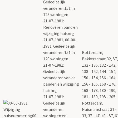
Gedeeltelijk
veranderen 151 in
128 woningen
21-07-1981:
Renoveren pand en
wijziging huisnrg
21-07-1981, 00-00-
1981: Gedeeltelijk
veranderen 151 in
Rotterdam,
120 woningen
Bakkerstraat 32, 57,
21-07-1981:
132 - 136, 132 - 142,
Gedeeltelijk
138 - 142, 144 - 154,
veranderen van de
150 - 154, 156 - 164,
panden en wijziging
156 - 166, 168 - 176,
huisnrg
168 - 178, 180 - 190,
21-07-1981:
181 - 189, 195 - 205
Gedeeltelijk
Rotterdam,
veranderen
Huismanstraat 31 -
woningen en
33, 37 - 47, 49 - 57, 6