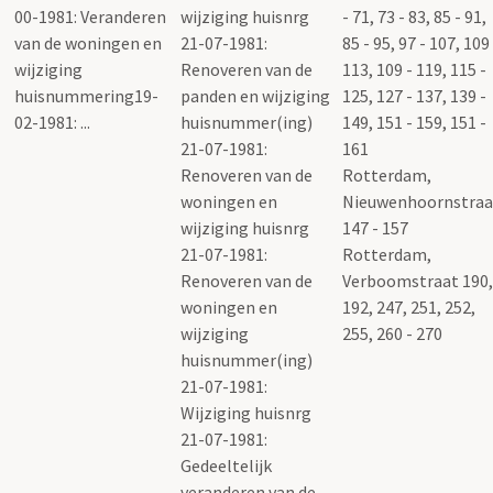
wijziging huisnrg
- 71, 73 - 83, 85 - 91,
21-07-1981:
85 - 95, 97 - 107, 109
Renoveren van de
113, 109 - 119, 115 -
panden en wijziging
125, 127 - 137, 139 -
huisnummer(ing)
149, 151 - 159, 151 -
21-07-1981:
161
Renoveren van de
Rotterdam,
woningen en
Nieuwenhoornstraa
wijziging huisnrg
147 - 157
21-07-1981:
Rotterdam,
Renoveren van de
Verboomstraat 190,
woningen en
192, 247, 251, 252,
wijziging
255, 260 - 270
huisnummer(ing)
21-07-1981:
Wijziging huisnrg
21-07-1981:
Gedeeltelijk
veranderen van de