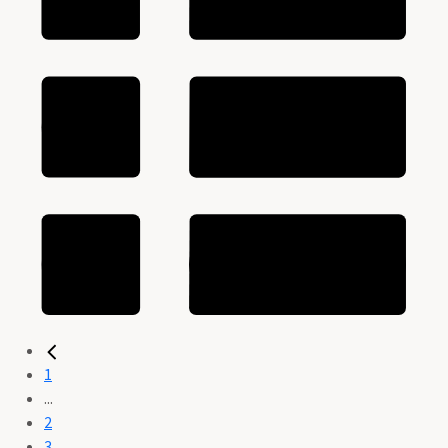
1
...
2
3