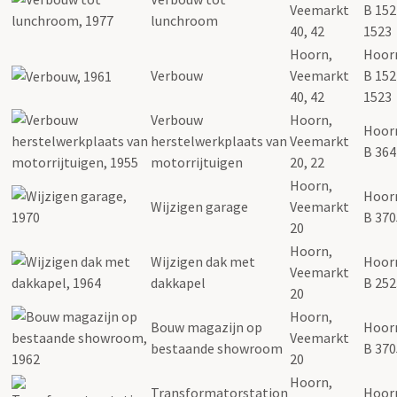
Veemarkt
B 152
lunchroom
40, 42
1523
Hoorn,
Hoor
Verbouw
Veemarkt
B 152
40, 42
1523
Verbouw
Hoorn,
Hoor
herstelwerkplaats van
Veemarkt
B 364
motorrijtuigen
20, 22
Hoorn,
Hoor
Wijzigen garage
Veemarkt
B 370
20
Hoorn,
Wijzigen dak met
Hoor
Veemarkt
dakkapel
B 252
20
Hoorn,
Bouw magazijn op
Hoor
Veemarkt
bestaande showroom
B 370
20
Hoorn,
Transformatorstation
Hoor