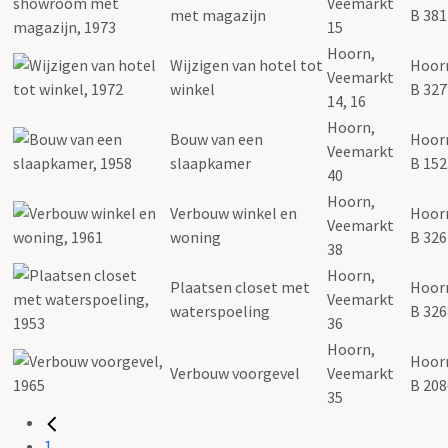
Veemarkt
met magazijn
B 381
15
Hoorn,
Wijzigen van hotel tot
Hoor
Veemarkt
winkel
B 327
14, 16
Hoorn,
Bouw van een
Hoor
Veemarkt
slaapkamer
B 152
40
Hoorn,
Verbouw winkel en
Hoor
Veemarkt
woning
B 326
38
Hoorn,
Plaatsen closet met
Hoor
Veemarkt
waterspoeling
B 326
36
Hoorn,
Hoor
Verbouw voorgevel
Veemarkt
B 208
35
1