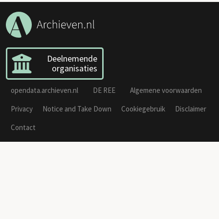
Deelnemende
organisaties
opendata.archieven.nl
DE REE
Algemene voorwaarden
Privacy
Notice and Take Down
Cookiegebruik
Disclaimer
Contact