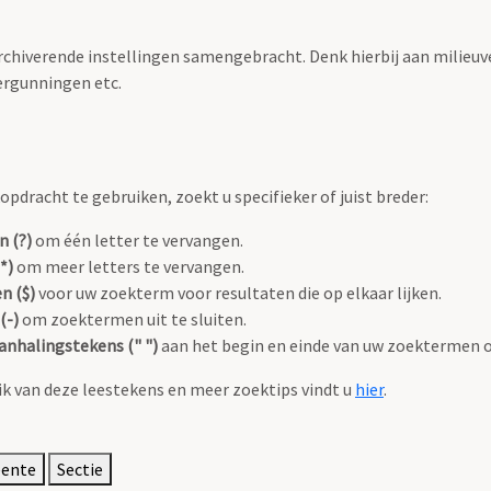
archiverende instellingen samengebracht. Denk hierbij aan milieuv
rgunningen etc.
pdracht te gebruiken, zoekt u specifieker of juist breder:
n (?)
om één letter te vervangen.
*)
om meer letters te vervangen.
n ($)
voor uw zoekterm voor resultaten die op elkaar lijken.
(-)
om zoektermen uit te sluiten.
anhalingstekens (" ")
aan het begin en einde van uw zoektermen 
k van deze leestekens en meer zoektips vindt u
hier
.
eente
Sectie