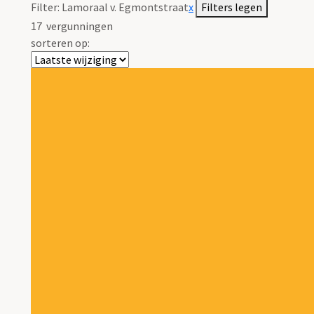
Filter:
Lamoraal v. Egmontstraat
x
Filters legen
17
vergunningen
sorteren op: