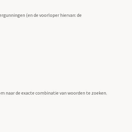
ergunningen (en de voorloper hiervan: de
om naar de exacte combinatie van woorden te zoeken.