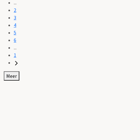
...
2
3
4
5
6
...
1
Meer