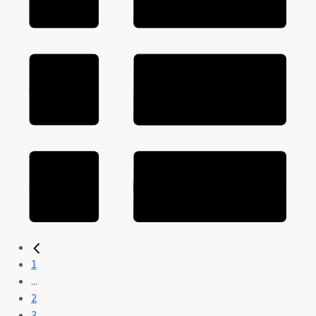
1
...
2
3