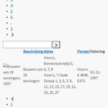
4
5
6
...
1
Beschrijving
Adres
Perceel
Datering
Hoorn,
Binnenluiendijk 5,
Bouwen van
6, 7, 8
Hoorn,
02-12-
18
Hoorn, 't Oude
A 4849,
1997
woningen
Sluisje 1, 3, 5, 7, 9,
5373
11, 13, 15, 17, 19, 21,
23, 25, 27
1