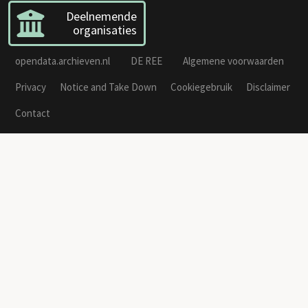
Deelnemende
organisaties
opendata.archieven.nl
DE REE
Algemene voorwaarden
Privacy
Notice and Take Down
Cookiegebruik
Disclaimer
Contact