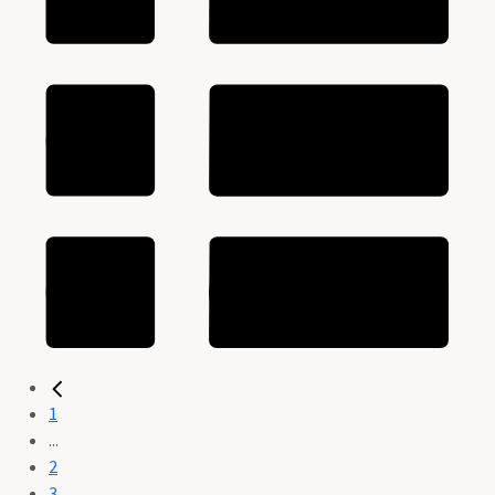
1
...
2
3