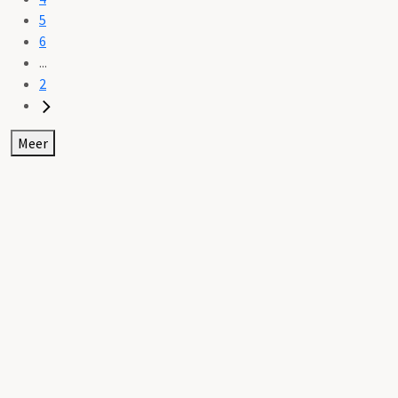
5
6
...
2
Meer