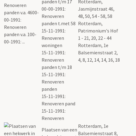
panden t/m 17
Rotterdam,
00-00-1991:
Jasmijnstraat 46,
Renoveren
48, 50, 54 - 58, 58
panden t.met 58
Rotterdam,
15-11-1991:
Patrimonium's Hof
Renoveren
1 - 21, 20, 22 - 44
woningen
Rotterdam, 1e
15-11-1991:
Balsemienstraat 2,
Renoveren
4, 8, 12, 14, 14, 16, 18
panden t/m 18
15-11-1991:
Renoveren
panden
15-11-1991:
Renoveren pand
15-11-1991:
Renoveren
Rotterdam, 1e
Plaatsen van een
Balsemienstraat 8,