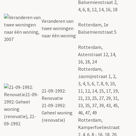
Balsemienstraat 2,
4, 6, 8, 12, 14, 16, 18
Veranderen van
Rotterdam, 1e
twee woningen
Balsemienstraat 5
naar één woning
Rotterdam,
Asterstraat 12, 14,
16, 18, 24
Rotterdam,
Jasmijnstraat 1, 2,
3, 4, 5, 6, 7, 8, 9, 10,
21-09-1992:
11, 12, 14, 15, 17, 19,
Renovatie
21, 23, 25, 27, 29, 31,
21-09-1992:
33, 35, 37, 39, 43, 45,
Geheel woning
46, 47, 49
(renovatie)
Rotterdam,
Kamperfoeliestraat
2, 4, 6, 8 - 16, 18, 20,