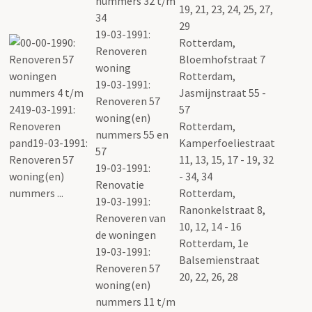
nummers 32 t/m
19, 21, 23, 24, 25, 27,
34
29
19-03-1991:
Rotterdam,
Renoveren
Bloemhofstraat 7
woning
Rotterdam,
19-03-1991:
Jasmijnstraat 55 -
Renoveren 57
57
woning(en)
Rotterdam,
nummers 55 en
Kamperfoeliestraat
57
11, 13, 15, 17 - 19, 32
19-03-1991:
- 34, 34
Renovatie
Rotterdam,
19-03-1991:
Ranonkelstraat 8,
Renoveren van
10, 12, 14 - 16
de woningen
Rotterdam, 1e
19-03-1991:
Balsemienstraat
Renoveren 57
20, 22, 26, 28
woning(en)
nummers 11 t/m