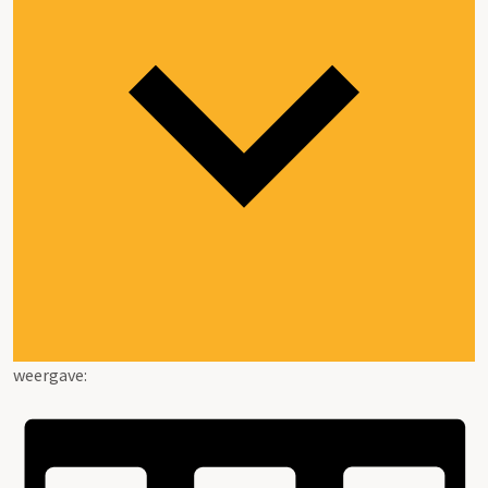
weergave: