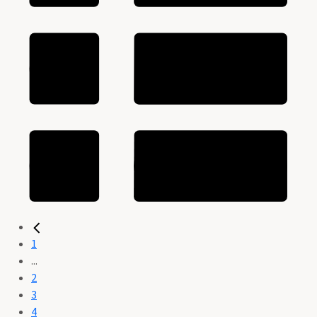
1
...
2
3
4