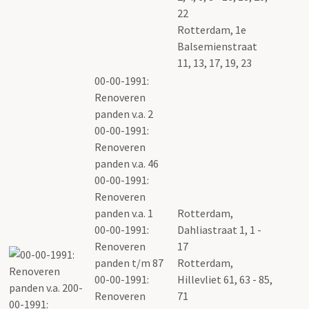
22
Rotterdam, 1e
Balsemienstraat
11, 13, 17, 19, 23
00-00-1991:
Renoveren
panden v.a. 2
00-00-1991:
Renoveren
panden v.a. 46
00-00-1991:
Renoveren
panden v.a. 1
Rotterdam,
00-00-1991:
Dahliastraat 1, 1 -
Renoveren
17
panden t/m 87
Rotterdam,
00-00-1991:
Hillevliet 61, 63 - 85,
Renoveren
71