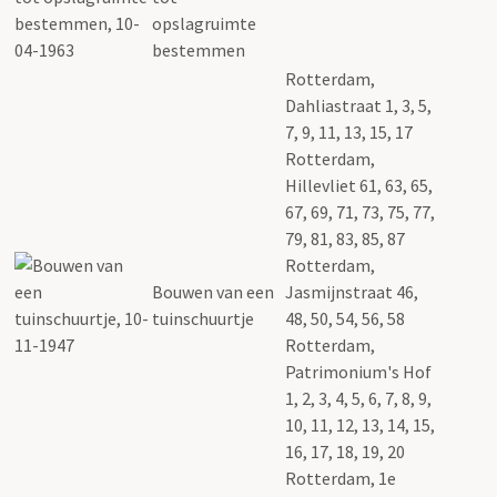
opslagruimte
bestemmen
Rotterdam,
Dahliastraat 1, 3, 5,
7, 9, 11, 13, 15, 17
Rotterdam,
Hillevliet 61, 63, 65,
67, 69, 71, 73, 75, 77,
79, 81, 83, 85, 87
Rotterdam,
Bouwen van een
Jasmijnstraat 46,
tuinschuurtje
48, 50, 54, 56, 58
Rotterdam,
Patrimonium's Hof
1, 2, 3, 4, 5, 6, 7, 8, 9,
10, 11, 12, 13, 14, 15,
16, 17, 18, 19, 20
Rotterdam, 1e