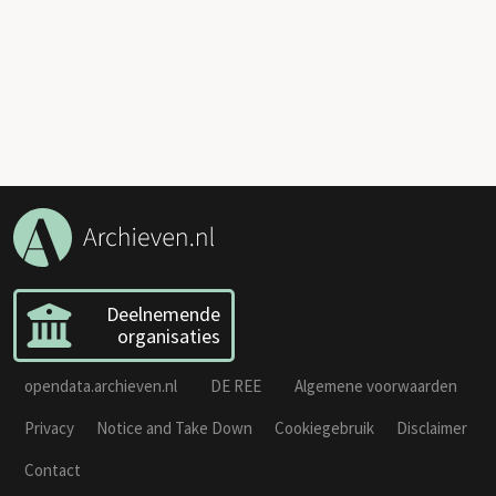
Deelnemende
organisaties
opendata.archieven.nl
DE REE
Algemene voorwaarden
Privacy
Notice and Take Down
Cookiegebruik
Disclaimer
Contact