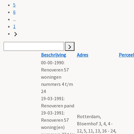
5
6
...
1
Beschrijving
Adres
Percee
00-00-1990:
Renoveren 57
woningen
nummers 4 t/m
24
19-03-1991:
Renoveren pand
19-03-1991:
Rotterdam,
Renoveren 57
Bloemhof 3, 4, 4 -
woning(en)
12, 5, 11, 13, 16 - 24,