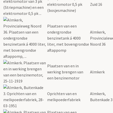
elektromotor 0,5 pk
Zuid 16
(bosjesmachine)
Plaatsen van een
ondergrondse
Almkerk,
benzinetank á 4000
Provincialew
liter, met bovengrondse
Noord 36
aftappomp
Plaatsen van en in
werking brengen van
Almkerk
een benzinemotor
Oprichten van en
Almkerk,
melkpoederfabriek
Buitenkade 3
Plaatsen van een