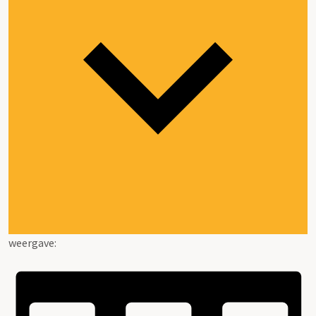
weergave: