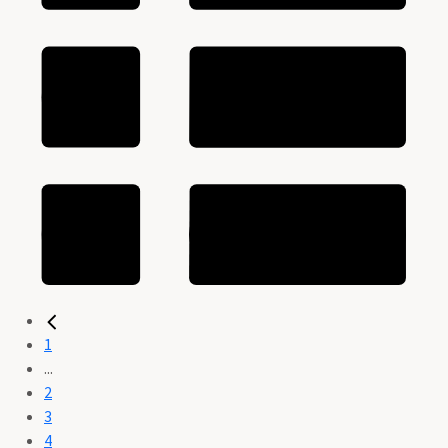
1
...
2
3
4