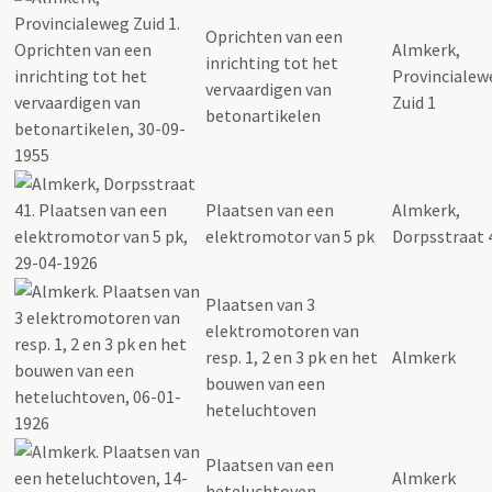
Oprichten van een
Almkerk,
inrichting tot het
Provincialew
vervaardigen van
Zuid 1
betonartikelen
Plaatsen van een
Almkerk,
elektromotor van 5 pk
Dorpsstraat 
Plaatsen van 3
elektromotoren van
resp. 1, 2 en 3 pk en het
Almkerk
bouwen van een
heteluchtoven
Plaatsen van een
Almkerk
heteluchtoven