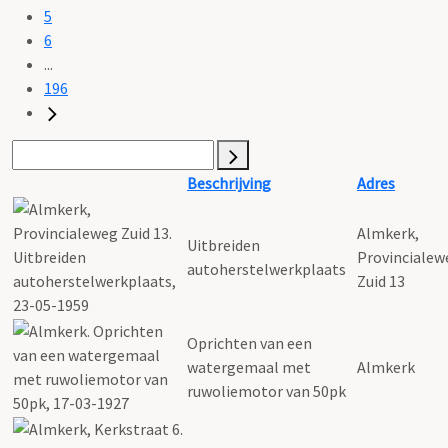
5
6
...
196
Beschrijving
Adres
Almkerk,
Uitbreiden
Provincialew
autoherstelwerkplaats
Zuid 13
Oprichten van een
watergemaal met
Almkerk
ruwoliemotor van 50pk