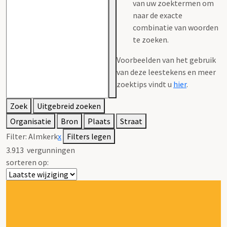
van uw zoektermen om
naar de exacte
combinatie van woorden
te zoeken.
Voorbeelden van het gebruik
van deze leestekens en meer
zoektips vindt u
hier
.
Zoek
Uitgebreid zoeken
Organisatie
Bron
Plaats
Straat
Filter:
Almkerk
x
Filters legen
3.913
vergunningen
sorteren op: