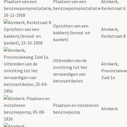
Plaatsen van een
Almkerk,
benzinepompinstallatie
Kerkstraat 6
Oprichten van een
Almkerk,
bakkerij (brood- en
Kerkstraat 8
banket)
Uitbreiden van de
Almkerk,
inrichting tot het
Provincialew
vervaardigen van
Zuid 1a
betonartikelen
Plaatsen en installeren
Almkerk
benzinepomp