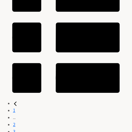
1
...
2
3