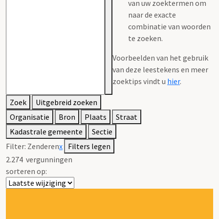
van uw zoektermen om
naar de exacte
combinatie van woorden
te zoeken.
Voorbeelden van het gebruik
van deze leestekens en meer
zoektips vindt u
hier
.
Zoek
Uitgebreid zoeken
Organisatie
Bron
Plaats
Straat
Kadastrale gemeente
Sectie
Filter:
Zenderen
x
Filters legen
2.274
vergunningen
sorteren op: