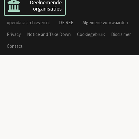
Deelnemende
organisaties
opendata.archieven.nl
DE REE
Algemene voorwaarden
Privacy
Notice and Take Down
Cookiegebruik
Disclaimer
Contact