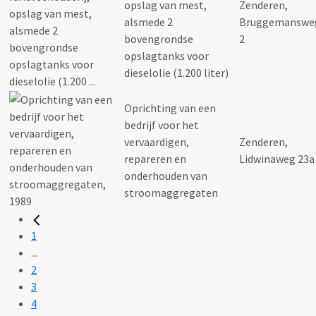
opslag van mest,
Zenderen,
alsmede 2
Bruggemanswe
bovengrondse
2
opslagtanks voor
dieselolie (1.200 liter)
Oprichting van een
bedrijf voor het
vervaardigen,
Zenderen,
repareren en
Lidwinaweg 23a
onderhouden van
stroomaggregaten
1
...
2
3
4