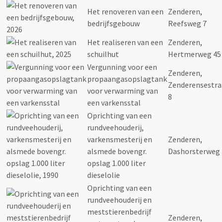
Het renoveren van een
Zenderen,
bedrijfsgebouw
Reefsweg 7
Het realiseren van een
Zenderen,
schuilhut
Hertmerweg 45
Vergunning voor een
Zenderen,
propaangasopslagtank
Zenderensestra
voor verwarming van
8
een varkensstal
Oprichting van een
rundveehouderij,
varkensmesterij en
Zenderen,
alsmede bovengr.
Dashorsterweg 
opslag 1.000 liter
dieselolie
Oprichting van een
rundveehouderij en
meststierenbedrijf
Zenderen,