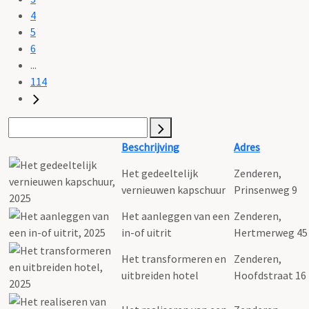
4
5
6
...
114
Beschrijving
Adres
Het gedeeltelijk
Zenderen,
vernieuwen kapschuur
Prinsenweg 9
Het aanleggen van een
Zenderen,
in-of uitrit
Hertmerweg 45
Het transformeren en
Zenderen,
uitbreiden hotel
Hoofdstraat 16