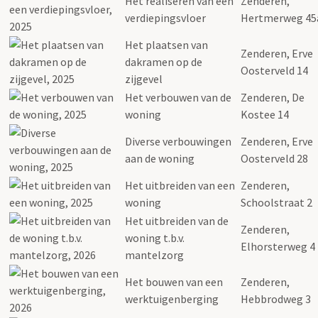
Het realiseren van een
Zenderen,
verdiepingsvloer
Hertmerweg 45
Het plaatsen van
Zenderen, Erve
dakramen op de
Oosterveld 14
zijgevel
Het verbouwen van de
Zenderen, De
woning
Kostee 14
Diverse verbouwingen
Zenderen, Erve
aan de woning
Oosterveld 28
Het uitbreiden van een
Zenderen,
woning
Schoolstraat 2
Het uitbreiden van de
Zenderen,
woning t.b.v.
Elhorsterweg 4
mantelzorg
Het bouwen van een
Zenderen,
werktuigenberging
Hebbrodweg 3