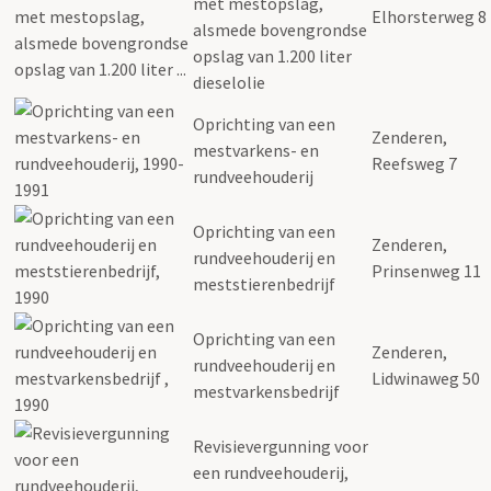
met mestopslag,
Elhorsterweg 8
alsmede bovengrondse
opslag van 1.200 liter
dieselolie
Oprichting van een
Zenderen,
mestvarkens- en
Reefsweg 7
rundveehouderij
Oprichting van een
Zenderen,
rundveehouderij en
Prinsenweg 11
meststierenbedrijf
Oprichting van een
Zenderen,
rundveehouderij en
Lidwinaweg 50
mestvarkensbedrijf
Revisievergunning voor
een rundveehouderij,