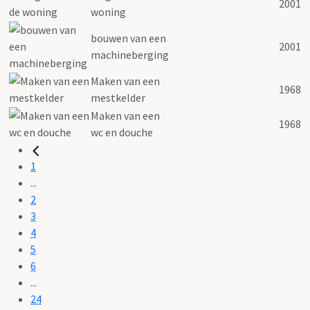
2001
woning
bouwen van een
2001
machineberging
Maken van een
1968
mestkelder
Maken van een
1968
wc en douche
1
...
2
3
4
5
6
...
24