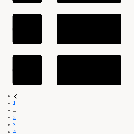
1
...
2
3
4