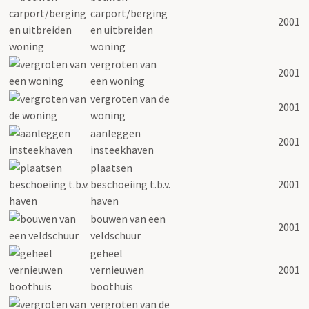
carport/berging
2001
en uitbreiden
woning
vergroten van
2001
een woning
vergroten van de
2001
woning
aanleggen
2001
insteekhaven
plaatsen
beschoeiing t.b.v.
2001
haven
bouwen van een
2001
veldschuur
geheel
vernieuwen
2001
boothuis
vergroten van de