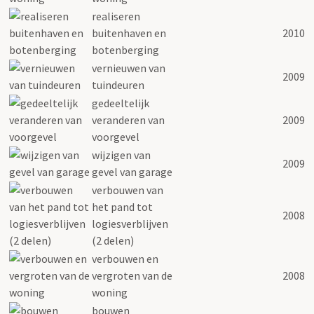
realiseren
buitenhaven en
2010
botenberging
vernieuwen van
2009
tuindeuren
gedeeltelijk
veranderen van
2009
voorgevel
wijzigen van
2009
gevel van garage
verbouwen van
het pand tot
2008
logiesverblijven
(2 delen)
verbouwen en
vergroten van de
2008
woning
bouwen