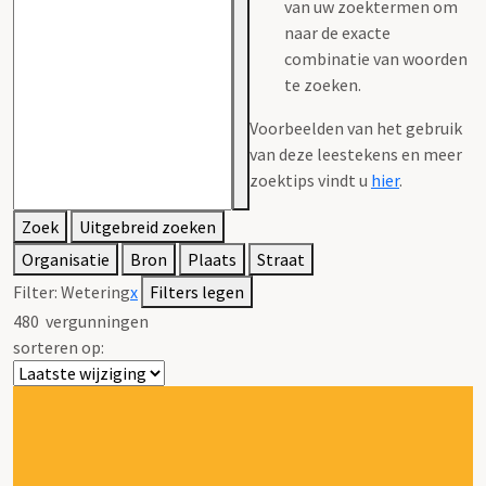
van uw zoektermen om
naar de exacte
combinatie van woorden
te zoeken.
Voorbeelden van het gebruik
van deze leestekens en meer
zoektips vindt u
hier
.
Zoek
Uitgebreid zoeken
Organisatie
Bron
Plaats
Straat
Filter:
Wetering
x
Filters legen
480
vergunningen
sorteren op: