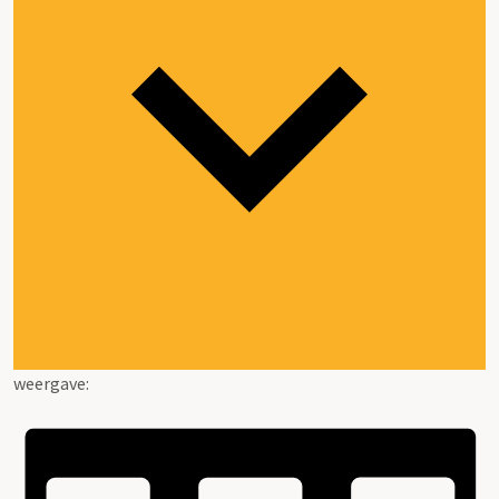
weergave: