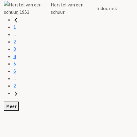
Herstel van een
Indoornik
schuur
1
...
2
3
4
5
6
...
2
Meer