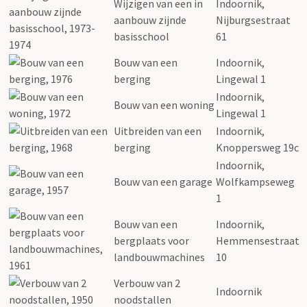
Wijzigen van een in
Indoornik,
aanbouw zijnde
Nijburgsestraat
basisschool
61
Bouw van een
Indoornik,
berging
Lingewal 1
Indoornik,
Bouw van een woning
Lingewal 1
Uitbreiden van een
Indoornik,
berging
Knoppersweg 19c
Indoornik,
Bouw van een garage
Wolfkampseweg
1
Bouw van een
Indoornik,
bergplaats voor
Hemmensestraat
landbouwmachines
10
Verbouw van 2
Indoornik
noodstallen