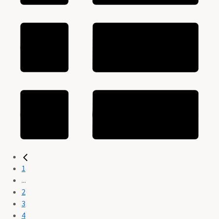
1
...
2
3
4