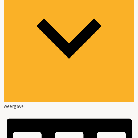
weergave: