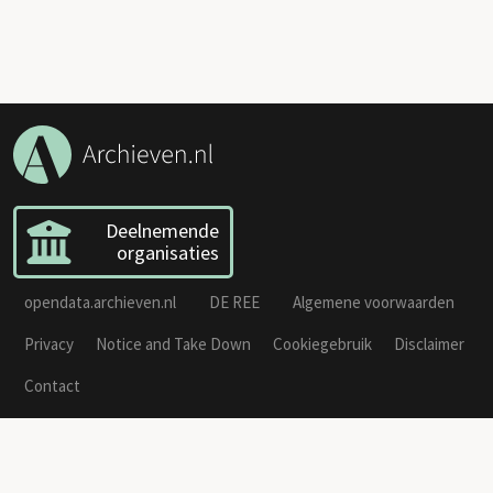
Deelnemende
organisaties
opendata.archieven.nl
DE REE
Algemene voorwaarden
Privacy
Notice and Take Down
Cookiegebruik
Disclaimer
Contact