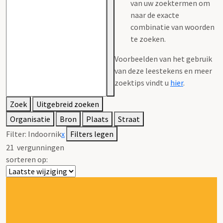
van uw zoektermen om
naar de exacte
combinatie van woorden
te zoeken.
Voorbeelden van het gebruik
van deze leestekens en meer
zoektips vindt u
hier
.
Zoek
Uitgebreid zoeken
Organisatie
Bron
Plaats
Straat
Filter:
Indoornik
x
Filters legen
21
vergunningen
sorteren op: