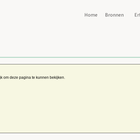
Home
Bronnen
Er
ijk om deze pagina te kunnen bekijken.