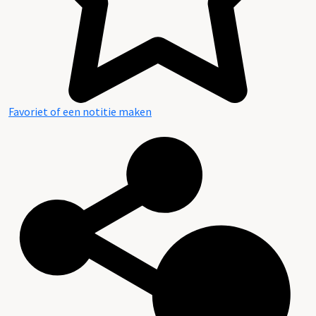
Favoriet of een notitie maken