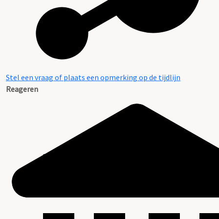
Stel een vraag of plaats een opmerking op de tijdlijn
Reageren