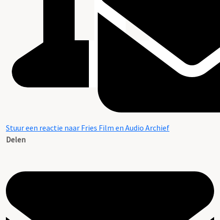
Stuur een reactie naar Fries Film en Audio Archief
Delen