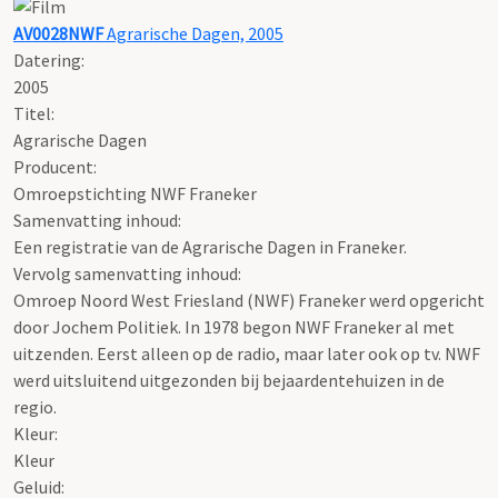
AV0028NWF
Agrarische Dagen, 2005
Datering
:
2005
Titel:
Agrarische Dagen
Producent:
Omroepstichting NWF Franeker
Samenvatting inhoud:
Een registratie van de Agrarische Dagen in Franeker.
Vervolg samenvatting inhoud:
Omroep Noord West Friesland (NWF) Franeker werd opgericht
door Jochem Politiek. In 1978 begon NWF Franeker al met
uitzenden. Eerst alleen op de radio, maar later ook op tv. NWF
werd uitsluitend uitgezonden bij bejaardentehuizen in de
regio.
Kleur:
Kleur
Geluid: