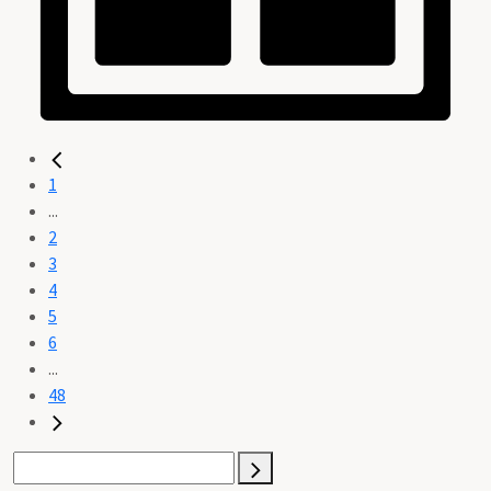
1
...
2
3
4
5
6
...
48