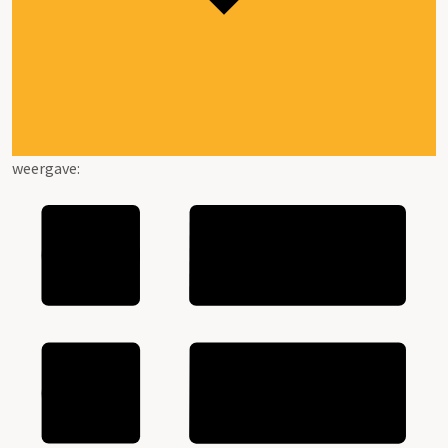
weergave: