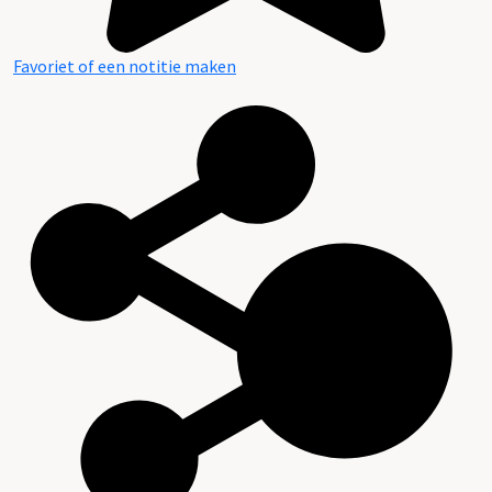
Favoriet of een notitie maken