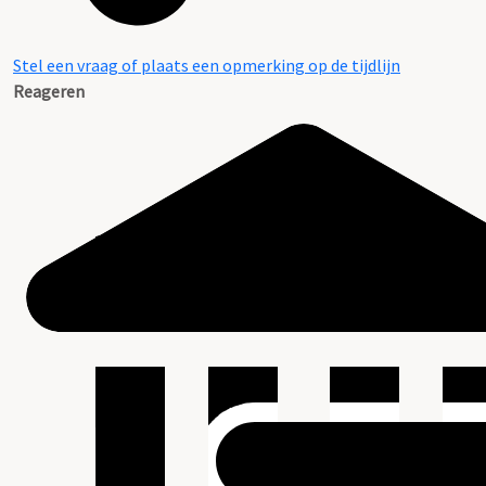
Stel een vraag of plaats een opmerking op de tijdlijn
Reageren