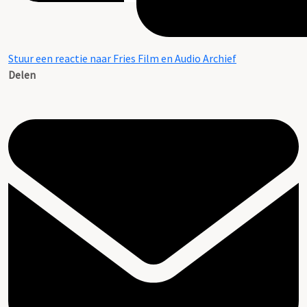
Stuur een reactie naar Fries Film en Audio Archief
Delen