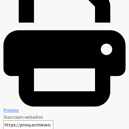
Printen
Duurzaam webadres