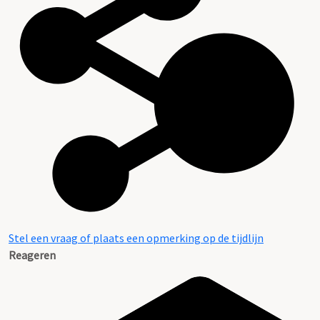
Stel een vraag of plaats een opmerking op de tijdlijn
Reageren