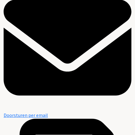
Doorsturen per email