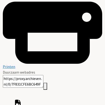
Printen
Duurzaam webadres