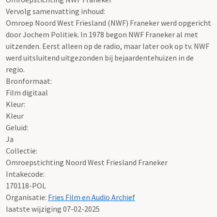
Vervolg samenvatting inhoud:
Omroep Noord West Friesland (NWF) Franeker werd opgericht
door Jochem Politiek. In 1978 begon NWF Franeker al met
uitzenden. Eerst alleen op de radio, maar later ook op tv. NWF
werd uitsluitend uitgezonden bij bejaardentehuizen in de
regio.
Bronformaat:
Film digitaal
Kleur:
Kleur
Geluid:
Ja
Collectie:
Omroepstichting Noord West Friesland Franeker
Intakecode:
170118-POL
Organisatie:
Fries Film en Audio Archief
laatste wijziging 07-02-2025