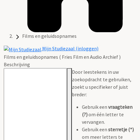
Films en geluidsopnames
Mijn Studiezaal (inloggen)
Films en geluidsopnames ( Fries Film en Audio Archief )
Beschrijving
Door leestekens in uw
zoekopdracht te gebruiken,
zoekt u specifieker of juist
breder:
Gebruik een
vraagteken
(?)
om één letter te
vervangen.
Gebruik een
sterretje (*)
om meer letters te