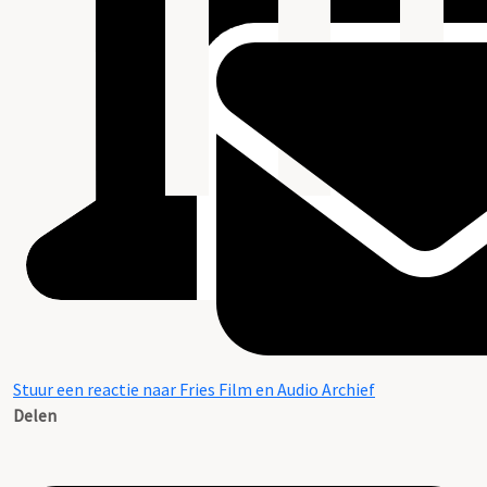
Stuur een reactie naar Fries Film en Audio Archief
Delen