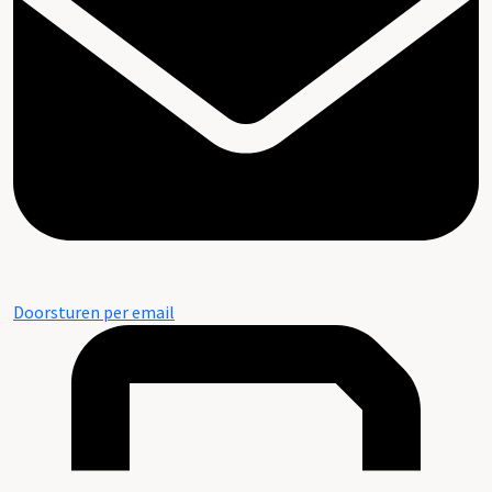
Doorsturen per email