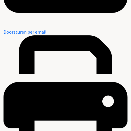
Doorsturen per email