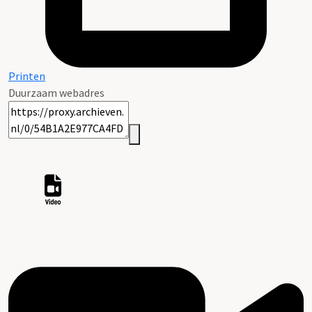
Printen
Duurzaam webadres