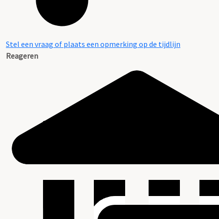
Stel een vraag of plaats een opmerking op de tijdlijn
Reageren