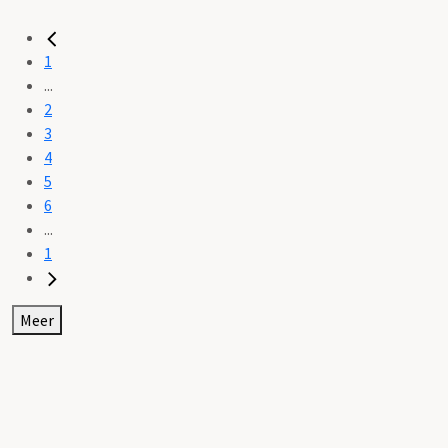
1
...
2
3
4
5
6
...
1
Meer