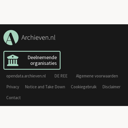
Deelnemende
organisaties
opendata.archieven.nl
DE REE
Algemene voorwaarden
Privacy
Notice and Take Down
Cookiegebruik
Disclaimer
Contact