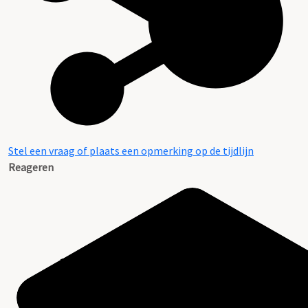
Stel een vraag of plaats een opmerking op de tijdlijn
Reageren