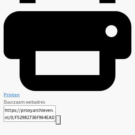
Printen
Duurzaam webadres