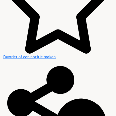
Favoriet of een notitie maken