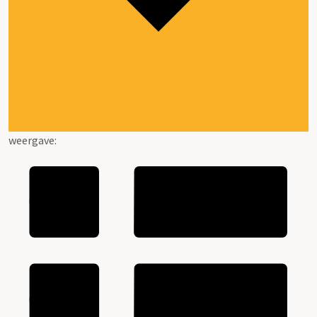
weergave: