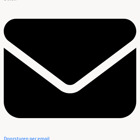
Doorsturen per email