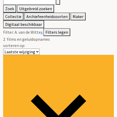
Zoek
Uitgebreid zoeken
Collectie
Archiefeenheidsoorten
Maker
Digitaal beschikbaar
Filter:
A. van de Witte
x
Filters legen
2
films en geluidopnames
sorteren op: