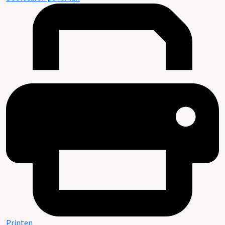
Printen