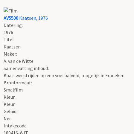
AV5500
Kaatsen, 1976
Datering
:
1976
Titel:
Kaatsen
Maker:
A. van de Witte
Samenvatting inhoud:
Kaatswedstrijden op een voetbalveld, mogelijk in Franeker.
Bronformaat:
Smalfilm
Kleur:
Kleur
Geluid:
Nee
Intakecode:
180416-WIT