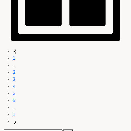
1
...
2
3
4
5
6
...
1