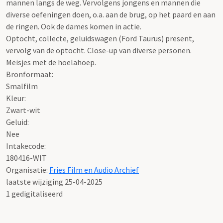
mannen langs de weg. Vervolgens jongens en mannen die
diverse oefeningen doen, o.a. aan de brug, op het paard en aan
de ringen. Ook de dames komen in actie.
Optocht, collecte, geluidswagen (Ford Taurus) present,
vervolg van de optocht. Close-up van diverse personen.
Meisjes met de hoelahoep.
Bronformaat:
Smalfilm
Kleur:
Zwart-wit
Geluid:
Nee
Intakecode:
180416-WIT
Organisatie:
Fries Film en Audio Archief
laatste wijziging 25-04-2025
1 gedigitaliseerd