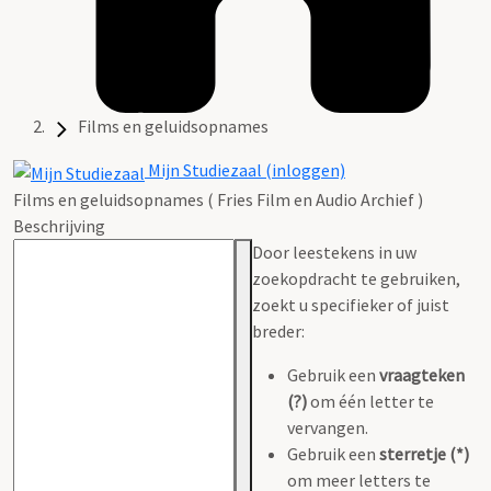
Films en geluidsopnames
Mijn Studiezaal (inloggen)
Films en geluidsopnames ( Fries Film en Audio Archief )
Beschrijving
Door leestekens in uw
zoekopdracht te gebruiken,
zoekt u specifieker of juist
breder:
Gebruik een
vraagteken
(?)
om één letter te
vervangen.
Gebruik een
sterretje (*)
om meer letters te