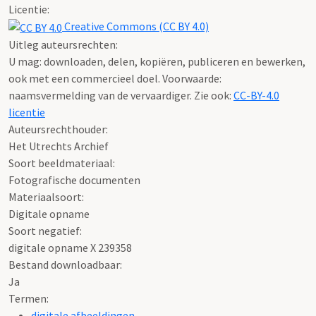
Licentie:
Creative Commons (CC BY 4.0)
Uitleg auteursrechten:
U mag: downloaden, delen, kopiëren, publiceren en bewerken,
ook met een commercieel doel. Voorwaarde:
naamsvermelding van de vervaardiger. Zie ook:
CC-BY-4.0
licentie
Auteursrechthouder:
Het Utrechts Archief
Soort beeldmateriaal:
Fotografische documenten
Materiaalsoort:
Digitale opname
Soort negatief:
digitale opname X 239358
Bestand downloadbaar:
Ja
Termen:
digitale afbeeldingen