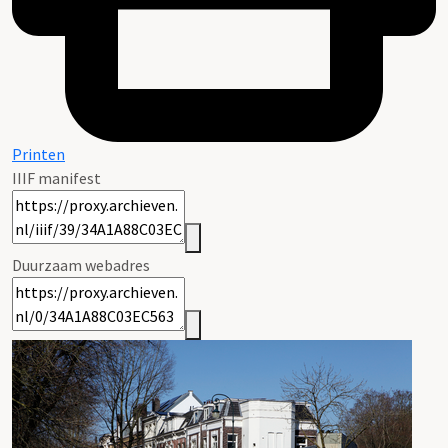
Printen
IIIF manifest
Duurzaam webadres