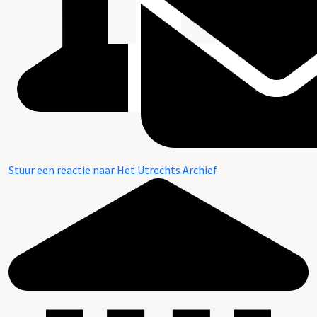
Stuur een reactie naar Het Utrechts Archief