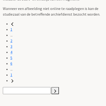
Wanneer een afbeelding niet online te raadplegen is kan de
studiezaal van de betreffende archiefdienst bezocht worden.
1
...
2
3
4
5
6
...
1