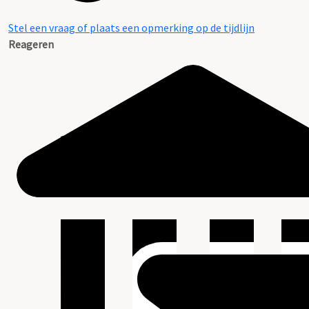
Stel een vraag of plaats een opmerking op de tijdlijn
Reageren