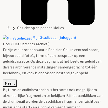
Gezicht op de panden Malies...
Mijn Studiezaal (inloggen)
titel ( Het Utrechts Archief )
Er zijn veel bronnen waarin Beeld en Geluid centraal staan,
bijvoorbeeld foto’s, films of een toespraak op een
geluidscassette. Op deze pagina is al het beeld en geluid van
diverse archiverende instellingen samengebracht tot één
beeldbank, en vaak is er ook een bestand gekoppeld.
Meer...
Bij films en audiobestanden is het soms ook mogelijk om
afzonderlijke fragmenten te bekijken. Bij het aanklikken van
de thumbnail worden de beschikbare fragmenten zichtbaar
inclusief de start- en eindtijd van een fragment.