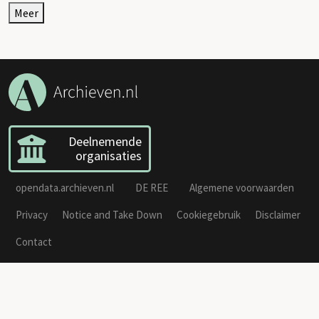
Meer
Deelnemende
organisaties
opendata.archieven.nl
DE REE
Algemene voorwaarden
Privacy
Notice and Take Down
Cookiegebruik
Disclaimer
Contact