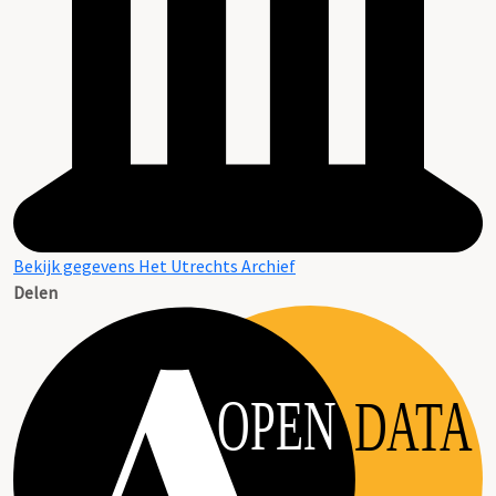
Bekijk gegevens Het Utrechts Archief
Delen
OPEN
DATA