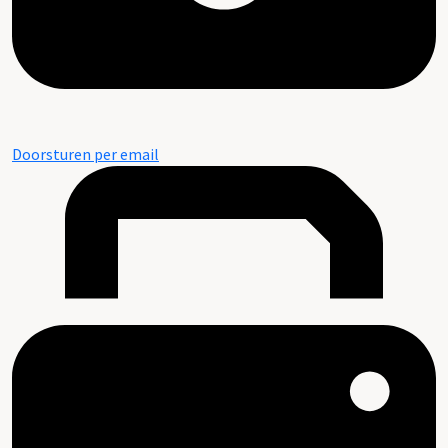
Doorsturen per email