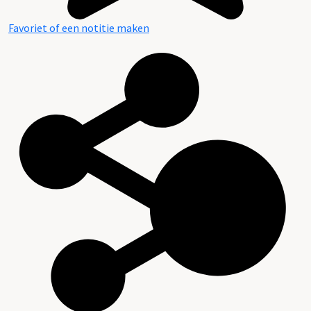
Favoriet of een notitie maken