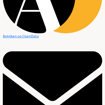
Bekijken op OpenData