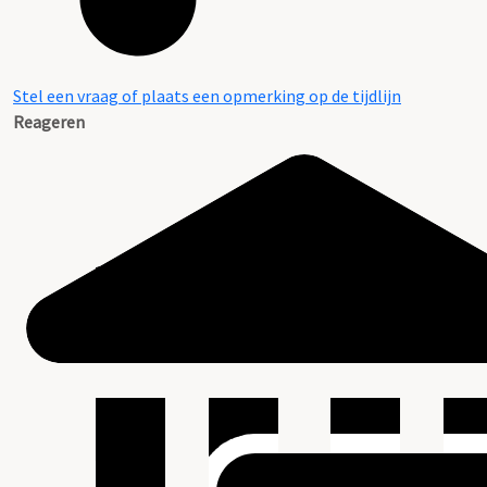
Stel een vraag of plaats een opmerking op de tijdlijn
Reageren