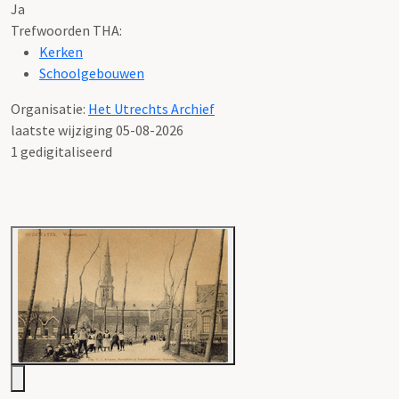
Ja
Trefwoorden THA:
Kerken
Schoolgebouwen
Organisatie:
Het Utrechts Archief
laatste wijziging 05-08-2026
1 gedigitaliseerd