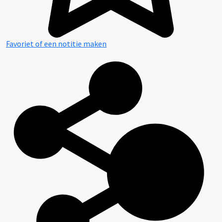
Favoriet of een notitie maken