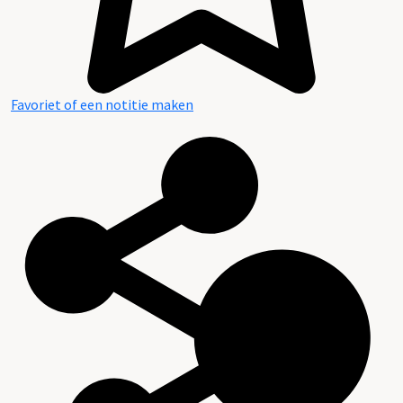
Favoriet of een notitie maken