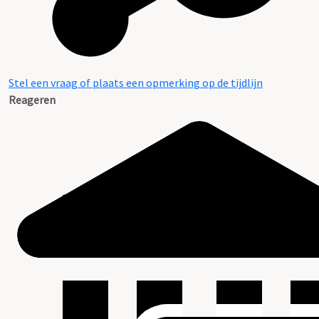
Stel een vraag of plaats een opmerking op de tijdlijn
Reageren