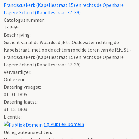
Franciscuskerk (Kapellestraat 15) en rechts de Openbare
Lagere School (Kapellestraat 37-39).
Catalogusnummer:
131959
Beschrijving:
Gezicht vanaf de Waardsedijk te Oudewater richting de
Kapelstraat, met op de achtergrond de toren van de R.K. St.-
Franciscuskerk (Kapellestraat 15) en rechts de Openbare
Lagere School (Kapellestraat 37-39).
Vervaardiger:
Onbekend
Datering vroegst:
01-01-1895
Datering laatst:
31-12-1903
Licentie:
Publiek Domein
Uitleg auteursrechten: