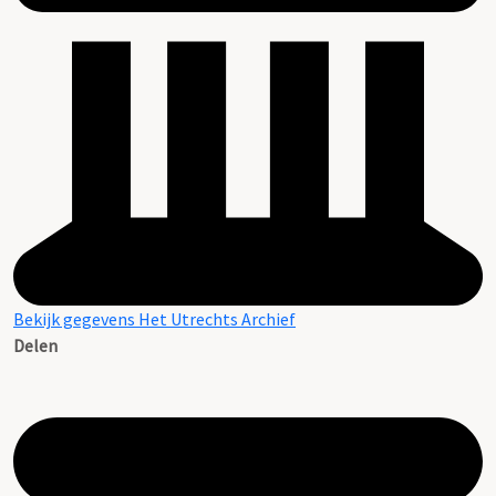
Bekijk gegevens Het Utrechts Archief
Delen