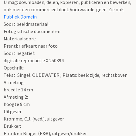
U mag: downloaden, delen, kopiëren, publiceren en bewerken,
ook met een commercieel doel. Voorwaarde: geen. Zie ook:
Publiek Domein
Soort beeldmateriaal:
Fotografische documenten
Materiaalsoort:
Prentbriefkaart naar foto
Soort negatief:
digitale reproductie X 250394
Opschrift:
Tekst: Singel. OUDEWATER.; Plaats: beeldzijde, rechtsboven
Afmeting:
breedte 14 cm
Afmeting 2:
hoogte 9 cm
Uitgever:
Kromme, C.J. (wed.), uitgever
Drukker:
Emrik en Binger (E&B), uitgever/drukker