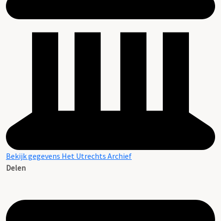
Bekijk gegevens Het Utrechts Archief
Delen