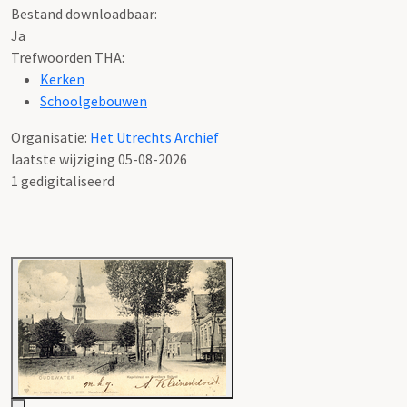
Bestand downloadbaar:
Ja
Trefwoorden THA:
Kerken
Schoolgebouwen
Organisatie:
Het Utrechts Archief
laatste wijziging 05-08-2026
1 gedigitaliseerd