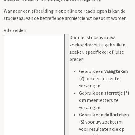
Wanneer een afbeelding niet online te raadplegen is kan de
studiezaal van de betreffende archiefdienst bezocht worden.
Alle velden
Door leestekens in uw
zoekopdracht te gebruiken,
zoekt u specifieker of juist
breder:
Gebruik een
vraagteken
(?)
om één letter te
vervangen.
Gebruik een
sterretje (*)
om meer letters te
vervangen.
Gebruik een
dollarteken
($)
voor uw zoekterm
voor resultaten die op