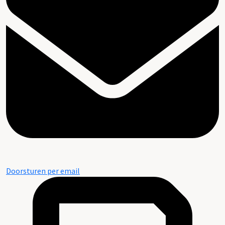
Doorsturen per email