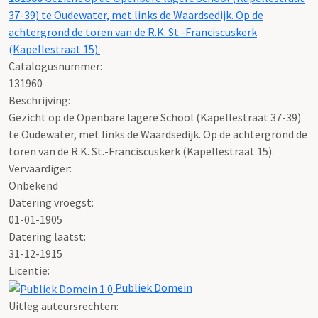
37-39) te Oudewater, met links de Waardsedijk. Op de
achtergrond de toren van de R.K. St.-Franciscuskerk
(Kapellestraat 15).
Catalogusnummer:
131960
Beschrijving:
Gezicht op de Openbare lagere School (Kapellestraat 37-39)
te Oudewater, met links de Waardsedijk. Op de achtergrond de
toren van de R.K. St.-Franciscuskerk (Kapellestraat 15).
Vervaardiger:
Onbekend
Datering vroegst:
01-01-1905
Datering laatst:
31-12-1915
Licentie:
Publiek Domein
Uitleg auteursrechten: