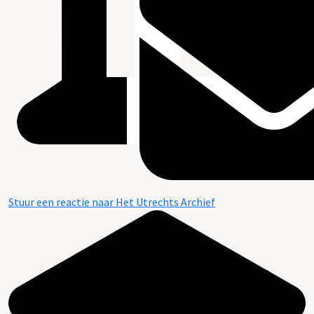
Stuur een reactie naar Het Utrechts Archief