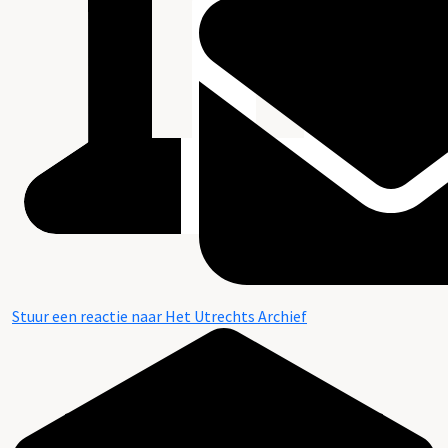
Stuur een reactie naar Het Utrechts Archief