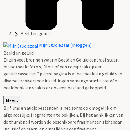
Beeld en geluid
Mijn Studiezaal (inloggen)
Beeld en geluid
Er zijn veel bronnen waarin Beeld en Geluid centraal staan,
bijvoorbeeld foto’s, films of een toespraak op een
geluidscassette. Op deze pagina is al het beeld en geluid van
diverse archiverende instellingen samengebracht tot één
beeldbank, en vaak is er ook een bestand gekoppeld.
Meer...
Bij films en audiobestanden is het soms ook mogelijk om
afzonderlijke fragmenten te bekijken. Bij het aanklikken van
de thumbnail worden de beschikbare fragmenten zichtbaar
inclusief de start- en eindtijd van een fragment.