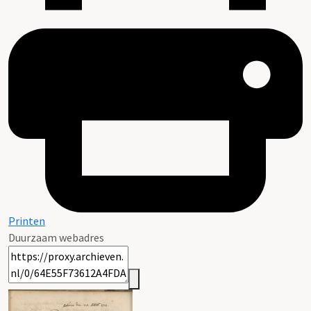
Printen
Duurzaam webadres