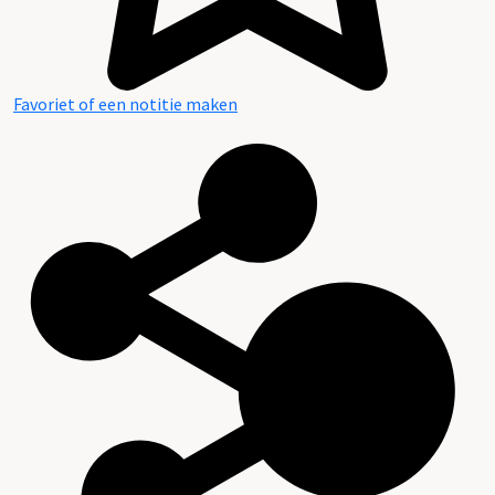
Favoriet of een notitie maken