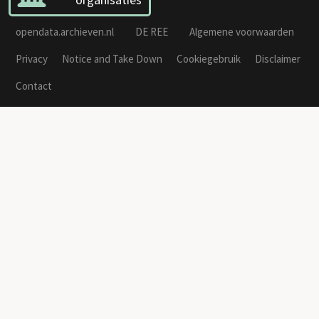
opendata.archieven.nl
DE REE
Algemene voorwaarden
Privacy
Notice and Take Down
Cookiegebruik
Disclaimer
Contact