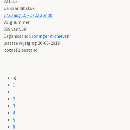
321r25
Ga naar dit stuk:
1720 aug 15 - 1722 apr 30
Volgnummer:
359 van 559
Organisatie:
Groninger Archieven
laatste wijziging 20-06-2019
totaal 1 bestand
1
...
2
3
4
5
6