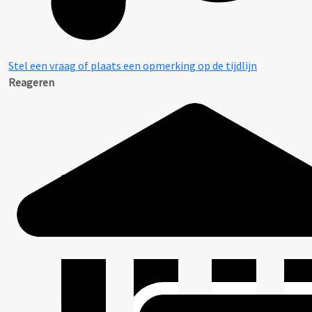
Stel een vraag of plaats een opmerking op de tijdlijn
Reageren