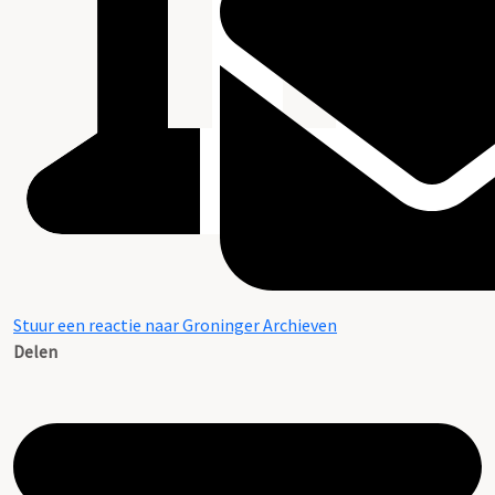
Stuur een reactie naar Groninger Archieven
Delen