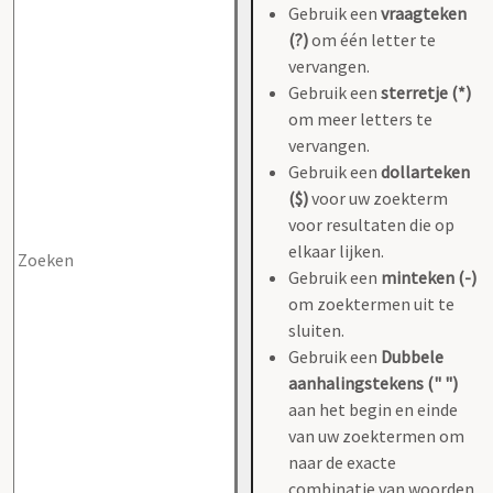
Gebruik een
vraagteken
(?)
om één letter te
vervangen.
Gebruik een
sterretje (*)
om meer letters te
vervangen.
Gebruik een
dollarteken
($)
voor uw zoekterm
voor resultaten die op
elkaar lijken.
Gebruik een
minteken (-)
om zoektermen uit te
sluiten.
Gebruik een
Dubbele
aanhalingstekens (" ")
aan het begin en einde
van uw zoektermen om
naar de exacte
combinatie van woorden