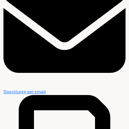
Doorsturen per email