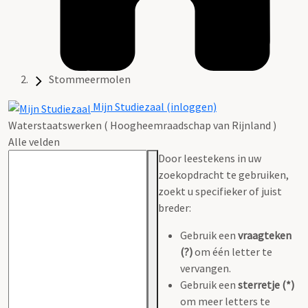
Stommeermolen
Mijn Studiezaal (inloggen)
Waterstaatswerken ( Hoogheemraadschap van Rijnland )
Alle velden
Door leestekens in uw
zoekopdracht te gebruiken,
zoekt u specifieker of juist
breder:
Gebruik een
vraagteken
(?)
om één letter te
vervangen.
Gebruik een
sterretje (*)
om meer letters te