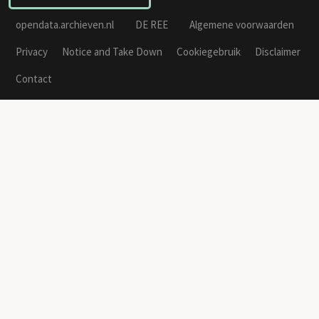
opendata.archieven.nl
DE REE
Algemene voorwaarden
Privacy
Notice and Take Down
Cookiegebruik
Disclaimer
Contact