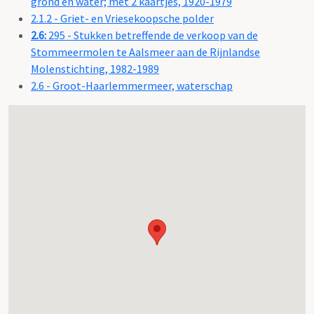
grond en water; met 2 kaartjes, 1920-1979
2.1.2 - Griet- en Vriesekoopsche polder
2.6:
295 - Stukken betreffende de verkoop van de
Stommeermolen te Aalsmeer aan de Rijnlandse
Molenstichting, 1982-1989
2.6 - Groot-Haarlemmermeer, waterschap