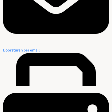
Doorsturen per email