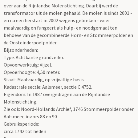
over aan de Rijnlandse Molenstichting. Daarbij werd de
transformator uit de molen gehaald. De molen is sinds 2001 -
en na een herstart in 2002 wegens gebreken - weer
maalvaardig en fungeert als hulp- en noodgemaal ten
behoeve van de gecombineerde Horn- en Stommeerpolder en
de Oosteinderpoelpolder.
Bijzonderheden:
Type: Achtkante grondzeiler.
Opvoerwerktuig: Vijzel.
Opvoerhoogte: 4,50 meter.
Staat: Maalvaardig, op vrijwillige basis.
Kadastrale sectie: Aalsmeer, sectie C 4752.
Eigendom: In 1987 overgedragen aan de Rijnlandse
Molenstichting.
Zie ook: Noord-Hollands Archief, 1746 Stommeerpolder onder
Aalsmeer, inv.nrs 88 en 90.
Gebruiksperiode:
circa 1742 tot heden