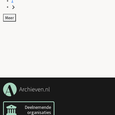
1
Meer
Deelnemende
organisaties