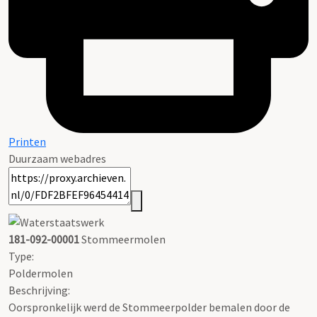
Printen
Duurzaam webadres
181-092-00001
Stommeermolen
Type:
Poldermolen
Beschrijving:
Oorspronkelijk werd de Stommeerpolder bemalen door de