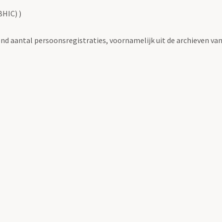
BHIC) )
eiend aantal persoonsregistraties, voornamelijk uit de archieven 