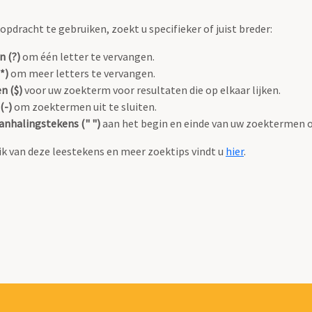
pdracht te gebruiken, zoekt u specifieker of juist breder:
n (?)
om één letter te vervangen.
*)
om meer letters te vervangen.
n ($)
voor uw zoekterm voor resultaten die op elkaar lijken.
(-)
om zoektermen uit te sluiten.
anhalingstekens (" ")
aan het begin en einde van uw zoektermen 
k van deze leestekens en meer zoektips vindt u
hier
.