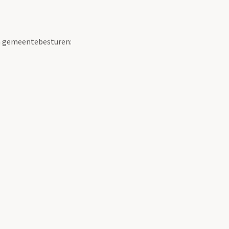
van gemeentebesturen: