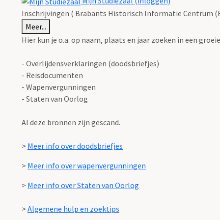
Mijn Studiezaal (inloggen)
Inschrijvingen ( Brabants Historisch Informatie Centrum (
Meer...
Hier kun je o.a. op naam, plaats en jaar zoeken in een gro
- Overlijdensverklaringen (doodsbriefjes)
- Reisdocumenten
- Wapenvergunningen
- Staten van Oorlog
Al deze bronnen zijn gescand.
>
Meer info over doodsbriefjes
>
Meer info over wapenvergunningen
>
Meer info over Staten van Oorlog
>
Algemene hulp en zoektips